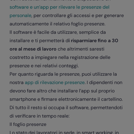
software e un’app per rilevare le presenze del
personale
, per controllare gli accessi e per generare
automaticamente il relativo foglio presenze.
Il software è facile da utilizzare, semplice da
installare e ti permetterà d
i risparmiare fino a 30
ore al mese di lavoro
che altrimenti saresti
costretto a impiegare nella registrazione delle
presenze e nei relativi conteggi.
Per quanto riguarda le presenze, puoi utilizzare la
nostra
app di rilevazione presenze
. I dipendenti non
devono fare altro che installare l’app sul proprio
smartphone e firmare elettronicamente il cartellino.
Di tutto il resto si occupa il software, permettendoti
di verificare in tempo reale:
Il foglio presenze
Lo stato dei lavoratori in sede, in smart working, in