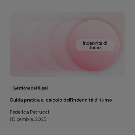
Categorie
Gestione dei flussi
Guida pratica al calcolo dell’indennità di turno
Federica Petrucci
1 Dicembre, 2025