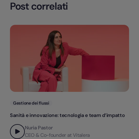
Post correlati
Categorie
Gestione dei flussi
Sanità e innovazione: tecnologia e team d’impatto
Nuria Pastor
CEO & Co-founder at Vitalera