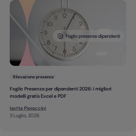
Categorie
Rilevazione presenze
Foglio Presenze per dipendenti 2026: i migliori
modelli gratis Excel e PDF
Isotta Pieraccini
3 Luglio, 2026