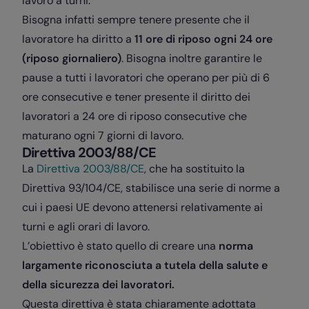
lavoro a turni.
Bisogna infatti sempre tenere presente che il
lavoratore ha diritto a
11 ore di riposo ogni 24 ore
(riposo giornaliero)
. Bisogna inoltre garantire le
pause a tutti i lavoratori che operano per più di 6
ore consecutive e tener presente il diritto dei
lavoratori a 24 ore di riposo consecutive che
maturano ogni 7 giorni di lavoro.
Direttiva 2003/88/CE
La
Direttiva 2003/88/CE
, che ha sostituito la
Direttiva 93/104/CE, stabilisce una serie di norme a
cui i paesi UE devono attenersi relativamente ai
turni e agli orari di lavoro.
L’obiettivo è stato quello di creare una
norma
largamente riconosciuta a tutela della salute e
della sicurezza dei lavoratori.
Questa direttiva è stata chiaramente adottata