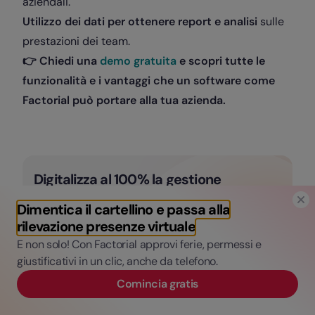
aziendali.
Utilizzo dei dati per ottenere report e analisi
sulle
prestazioni dei team.
👉 Chiedi una
demo gratuita
e scopri tutte le
funzionalità e i vantaggi che un software come
Factorial può portare alla tua azienda.
Digitalizza al 100% la gestione
aziendale in pochi semplici passi con
Factorial
Dimentica il cartellino e passa alla
rilevazione presenze virtuale
E non solo! Con Factorial approvi ferie, permessi e
Richiedi una demo
giustificativi in un clic, anche da telefono.
Comincia gratis