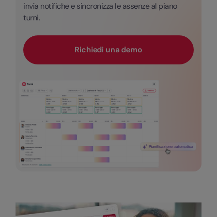
invia notifiche e sincronizza le assenze al piano
turni.
Richiedi una demo