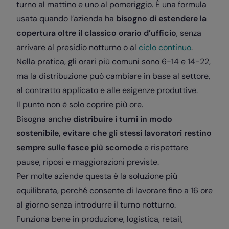
turno al mattino e uno al pomeriggio. È una formula
usata quando l’azienda ha
bisogno di estendere la
copertura oltre il classico orario d’ufficio
, senza
arrivare al presidio notturno o al
ciclo continuo
.
Nella pratica, gli orari più comuni sono 6-14 e 14-22,
ma la distribuzione può cambiare in base al settore,
al contratto applicato e alle esigenze produttive.
Il punto non è solo coprire più ore.
Bisogna anche
distribuire i turni in modo
sostenibile, evitare che gli stessi lavoratori restino
sempre sulle fasce più scomode
e rispettare
pause, riposi e maggiorazioni previste.
Per molte aziende questa è la soluzione più
equilibrata, perché consente di lavorare fino a 16 ore
al giorno senza introdurre il turno notturno.
Funziona bene in produzione, logistica, retail,