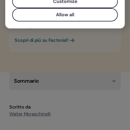
andrà in vacanza, se ha timbrato il
Customize
cartellino o come riorganizzare i turni.
Allow all
Centralizza tutte le informazioni in un
unico posto.
Scopri di più su Factorial!
Sommario
Scritto da
Walter Moraschinelli