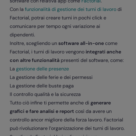
software con relativa app come
Factorial
.
Con la
funzionalità di gestione dei turni di lavoro
di
Factorial, potrai creare turni in pochi click e
comunicare per tempo ogni variazione ai
dipendenti.
Inoltre, scegliendo un
software all-in-one
come
Factorial, i turni di lavoro vengono
integrati anche
con altre funzionalità
presenti del software, come:
La
gestione delle presenze
La gestione delle ferie e dei permessi
La gestione delle buste paga
Il controllo qualità e la sicurezza
Tutto ciò infine ti permette anche di
generare
grafici e fare analisi e report
così da avere un
controllo ancor migliore della forza lavoro. Factorial
può rivoluzionare l’organizzazione dei turni di lavoro.