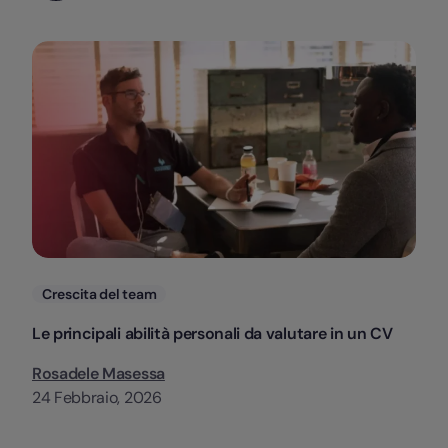
Categorie
Crescita del team
Le principali abilità personali da valutare in un CV
Rosadele Masessa
24 Febbraio, 2026