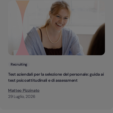
Categorie
Recruiting
Test aziendali per la selezione del personale: guida ai
test psicoattitudinali e di assessment
Matteo Pizzinato
29 Luglio, 2026