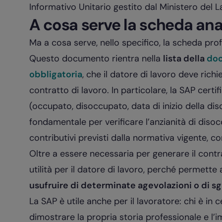
Informativo Unitario gestito dal Ministero del La
A cosa serve la scheda ana
Ma a cosa serve, nello specifico, la scheda pro
Questo documento rientra nella
lista della
doc
obbligatoria
, che il datore di lavoro deve ric
contratto di lavoro. In particolare, la SAP certi
(occupato, disoccupato, data di inizio della d
fondamentale per verificare l’anzianità di diso
contributivi previsti dalla normativa vigente, co
Oltre a essere necessaria per generare il contra
utilità per il datore di lavoro, perché permette
usufruire di determinate agevolazioni o di sgr
La SAP è utile anche per il lavoratore: chi è in
dimostrare la propria storia professionale e l’i