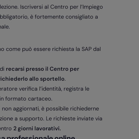
ezione. Iscriversi al Centro per l’Impiego
bbligatorio, è fortemente consigliato a
nale.
amo come può essere richiesta la SAP dal
 di
recarsi presso il Centro per
ichiederlo allo sportello
.
tore verifica l’identità, registra le
in formato cartaceo.
o non aggiornati, è possibile richiederne
one a supporto. Le richieste inviate via
entro
2 giorni lavorativi.
a professionale online