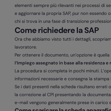
elementi sempre più rilevanti nei processi di sel
e aggiornare la propria SAP, pur non essendo o
chi si trova in una fase di transizione professio
Come richiedere la SAP
Ora che abbiamo visto tutti i dettagli, scopri
lavoratore.
Per ottenere il documento, un’opzione è quella
l’Impiego assegnato in base alla residenza e r
La procedura si completa in pochi minuti. L’opera
informazioni necessarie e consegna la stampa 
Se i dati presenti nella scheda risultano errati 
la correzione al CPI presentando la documentazi
e-mail vengono generalmente prese in carico 
Come scaricare la scheda anagrafic