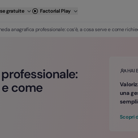
se gratuite
Factorial Play
heda anagrafica professionale: cos’è, a cosa serve e come richie
professionale:
HAI 
e e come
Valoriz
una ge
sempli
Scopri d