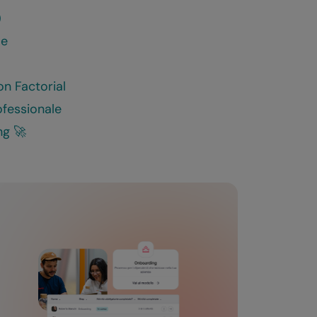
)
le
on Factorial
ofessionale
ng 🚀