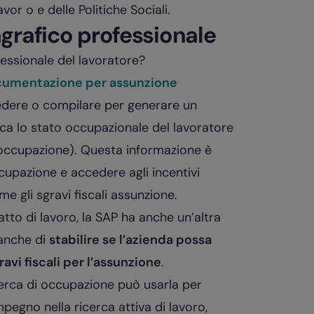
vor o e delle Politiche Sociali.
grafico professionale
fessionale del lavoratore?
umentazione per assunzione
hiedere o compilare per generare un
fica lo stato occupazionale del lavoratore
isoccupazione). Questa informazione è
ccupazione e accedere agli incentivi
me gli sgravi fiscali assunzione.
tto di lavoro, la SAP ha anche un’altra
 anche di
stabilire se l’azienda possa
avi fiscali per l’assunzione
.
 cerca di occupazione può usarla per
mpegno nella ricerca attiva di lavoro,