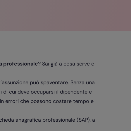
a professionale
? Sai già a cosa serve e
 l’assunzione può spaventare. Senza una
i di cui deve occuparsi il dipendente e
e in errori che possono costare tempo e
heda anagrafica professionale (SAP), a