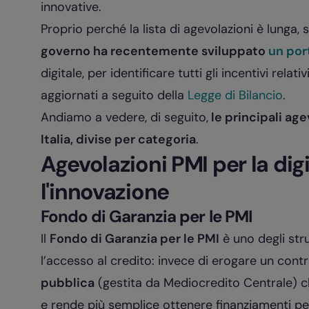
innovative.
Proprio perché la lista di agevolazioni è lunga,
governo ha recentemente sviluppato
un por
digitale, per identificare tutti gli incentivi relati
aggiornati a seguito della
Legge di Bilancio
.
Andiamo a vedere, di seguito,
le principali age
Italia, divise per categoria
.
Agevolazioni PMI per la dig
l'innovazione
Fondo di Garanzia per le PMI
Il
Fondo di Garanzia per le PMI
è uno degli strum
l’accesso al credito: invece di erogare un contr
pubblica
(gestita da Mediocredito Centrale) ch
e rende più semplice ottenere finanziamenti per 