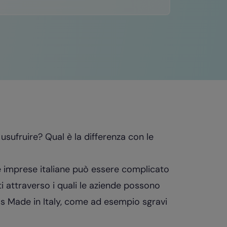
sufruire? Qual è la differenza con le
ie imprese italiane può essere complicato
ti attraverso i quali le aziende possono
ness Made in Italy, come ad esempio sgravi