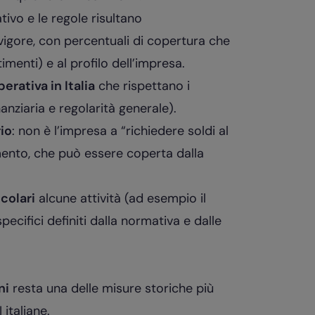
vo e le regole risultano
 vigore, con percentuali di copertura che
stimenti) e al profilo dell’impresa.
rativa in Italia
che rispettano i
nanziaria e regolarità generale).
io
: non è l’impresa a “richiedere soldi al
mento, che può essere coperta dalla
colari
alcune attività (ad esempio il
 specifici definiti dalla normativa e dalle
ni
resta una delle misure storiche più
 italiane.