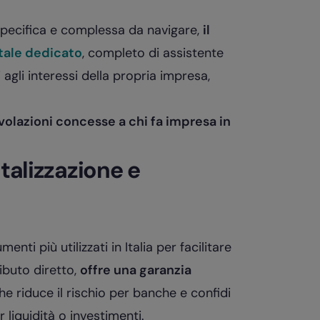
 specifica e complessa da navigare,
il
tale dedicato
, completo di assistente
vi agli interessi della propria impresa,
volazioni concesse a chi fa impresa in
italizzazione e
enti più utilizzati in Italia per facilitare
ibuto diretto,
offre una garanzia
e riduce il rischio per banche e confidi
liquidità o investimenti.