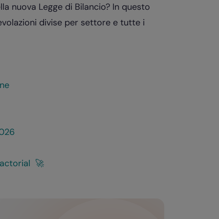
lla nuova Legge di Bilancio? In questo
lazioni divise per settore e tutte i
one
2026
Factorial 🚀