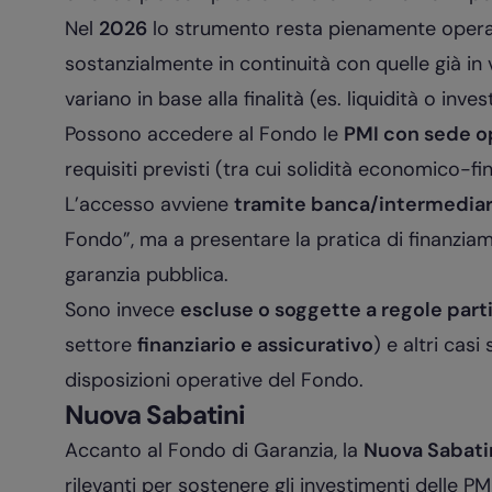
Nel
2026
lo strumento resta pienamente operati
sostanzialmente in continuità con quelle già in
variano in base alla finalità (es. liquidità o inve
Possono accedere al Fondo le
PMI con sede ope
requisiti previsti (tra cui solidità economico-fi
L’accesso avviene
tramite banca/intermediar
Fondo”, ma a presentare la pratica di finanzia
garanzia pubblica.
Sono invece
escluse o soggette a regole parti
settore
finanziario e assicurativo
) e altri casi
disposizioni operative del Fondo.
Nuova Sabatini
Accanto al Fondo di Garanzia, la
Nuova Sabati
rilevanti per sostenere gli investimenti delle PMI