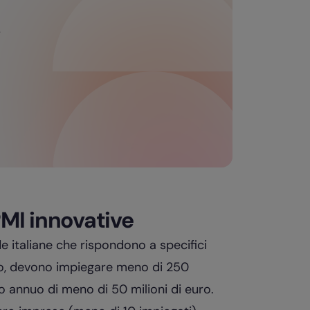
i
PMI innovative
e italiane che rispondono a specifici
lio, devono impiegare meno di 250
io annuo di meno di 50 milioni di euro.