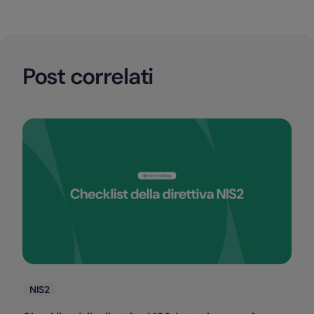
Post correlati
Categorie
NIS2