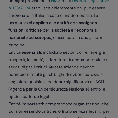
obblighi previsti dalla
NIS2
, ma il
Decreto Legislativo
n. 138/2024
stabilisce chiaramente chi può essere
sanzionato in Italia in caso di inadempienza. La
normativa
si applica alle entità che svolgono
funzioni critiche per la società e l’economia
nazionale ed europea
, classificate in due gruppi
principali:
Entità essenziali:
includono settori come l’energia, i
trasporti, la sanità, la fornitura di acqua potabile e i
servizi digitali critici. Queste aziende devono
adempiere a tutti gli obblighi di cybersicurezza e
segnalare qualsiasi incidente significativo all’ACN
(Agenzia per la Cybersicurezza Nazionale) entro le
rigide scadenze legali.
Entità importanti:
comprendono organizzazioni che,
pur non essendo critiche, offrono servizi rilevanti per