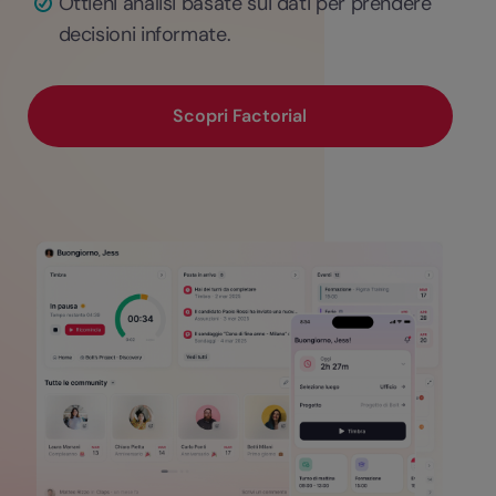
Ottieni analisi basate sui dati per prendere
decisioni informate.
Scopri Factorial