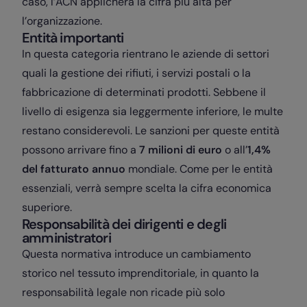
caso, l’ACN applicherà la cifra più alta per
l’organizzazione.
Entità importanti
In questa categoria rientrano le aziende di settori
quali la gestione dei rifiuti, i servizi postali o la
fabbricazione di determinati prodotti. Sebbene il
livello di esigenza sia leggermente inferiore, le multe
restano considerevoli. Le sanzioni per queste entità
possono arrivare fino a
7 milioni di euro
o all’
1,4%
del fatturato annuo
mondiale. Come per le entità
essenziali, verrà sempre scelta la cifra economica
superiore.
Responsabilità dei dirigenti e degli
amministratori
Questa normativa introduce un cambiamento
storico nel tessuto imprenditoriale, in quanto la
responsabilità legale non ricade più solo