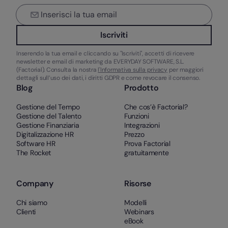
Iscriviti
Inserendo la tua email e cliccando su "Iscriviti", accetti di ricevere
newsletter e email di marketing da EVERYDAY SOFTWARE, S.L.
(Factorial). Consulta la nostra
l'Informativa sulla privacy
per maggiori
dettagli sull’uso dei dati, i diritti GDPR e come revocare il consenso.
Blog
Prodotto
Gestione del Tempo
Che cos’è Factorial?
Gestione del Talento
Funzioni
Gestione Finanziaria
Integrazioni
Digitalizzazione HR
Prezzo
Software HR
Prova Factorial
The Rocket
gratuitamente
Company
Risorse
Chi siamo
Modelli
Clienti
Webinars
eBook