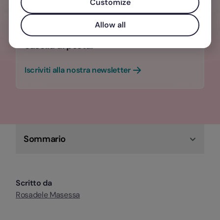
Customize
Contenuti e approfondimenti sul mondo
del lavoro che fanno la differenza, due
Allow all
volte al mese, direttamente nella tua
casella di posta.
Iscriviti alla nostra newsletter
Sommario
Scritto da
Rosadele Masessa