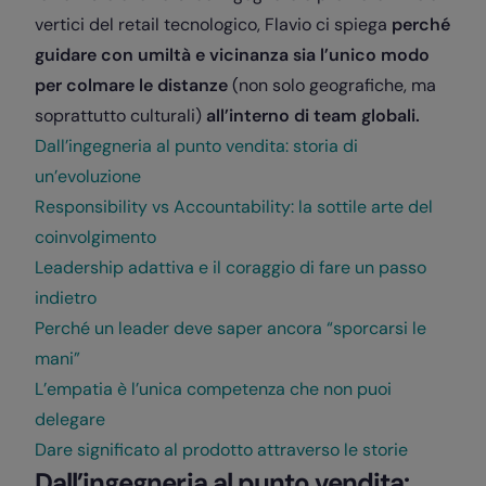
vertici del retail tecnologico, Flavio ci spiega
perché
guidare con umiltà e vicinanza sia l’unico modo
per colmare le distanze
(non solo geografiche, ma
soprattutto culturali)
all’interno di team globali.
Dall’ingegneria al punto vendita: storia di
un’evoluzione
Responsibility vs Accountability: la sottile arte del
coinvolgimento
Leadership adattiva e il coraggio di fare un passo
indietro
Perché un leader deve saper ancora “sporcarsi le
mani”
L’empatia è l’unica competenza che non puoi
delegare
Dare significato al prodotto attraverso le storie
Dall’ingegneria al punto vendita: