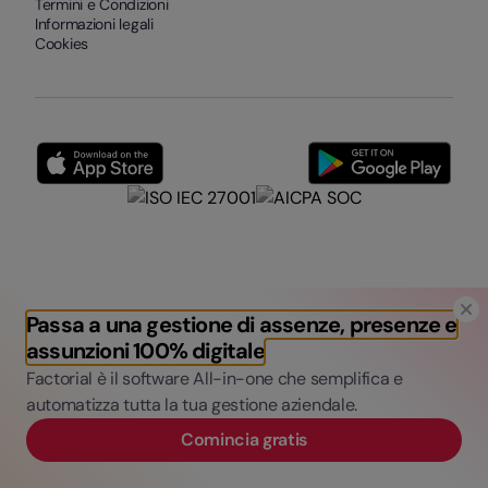
Termini e Condizioni
Informazioni legali
Cookies
Passa a una gestione di assenze, presenze e
assunzioni 100% digitale
Factorial è il software All-in-one che semplifica e
automatizza tutta la tua gestione aziendale.
Comincia gratis