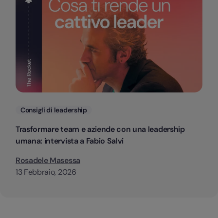
Categorie
Consigli di leadership
Trasformare team e aziende con una leadership
umana: intervista a Fabio Salvi
Rosadele Masessa
13 Febbraio, 2026