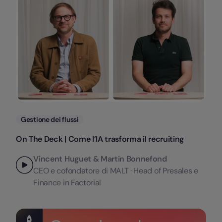
Categorie
Gestione dei flussi
On The Deck | Come l’IA trasforma il recruiting
Vincent Huguet & Martin Bonnefond
CEO e cofondatore di MALT · Head of Presales e
Finance in Factorial