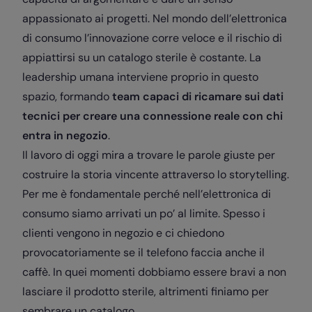
appassionato ai progetti. Nel mondo dell’elettronica
di consumo l’innovazione corre veloce e il rischio di
appiattirsi su un catalogo sterile è costante. La
leadership umana interviene proprio in questo
spazio, formando
team capaci di ricamare sui dati
tecnici per creare una connessione reale con chi
entra in negozio
.
Il lavoro di oggi mira a trovare le parole giuste per
costruire la storia vincente attraverso lo storytelling.
Per me è fondamentale perché nell’elettronica di
consumo siamo arrivati un po’ al limite. Spesso i
clienti vengono in negozio e ci chiedono
provocatoriamente se il telefono faccia anche il
caffè. In quei momenti dobbiamo essere bravi a non
lasciare il prodotto sterile, altrimenti finiamo per
sembrare un catalogo.