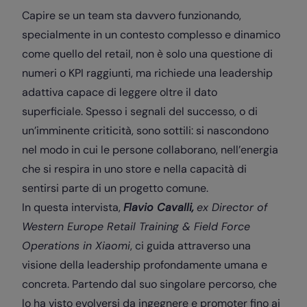
Capire se un team sta davvero funzionando,
specialmente in un contesto complesso e dinamico
come quello del retail, non è solo una questione di
numeri o KPI raggiunti, ma richiede una leadership
adattiva capace di leggere oltre il dato
superficiale. Spesso i segnali del successo, o di
un’imminente criticità, sono sottili: si nascondono
nel modo in cui le persone collaborano, nell’energia
che si respira in uno store e nella capacità di
sentirsi parte di un progetto comune.
In questa intervista,
Flavio Cavalli,
ex Director of
Western Europe Retail Training & Field Force
Operations in Xiaomi
, ci guida attraverso una
visione della leadership profondamente umana e
concreta. Partendo dal suo singolare percorso, che
lo ha visto evolversi da ingegnere e promoter fino ai