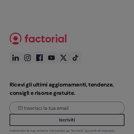
Ricevi gli ultimi aggiornamenti, tendenze,
consigli e risorse gratuite.
Iscriviti
Inserendo la tua email e cliccando su "Iscriviti", accetti di ricevere