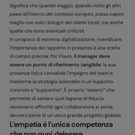
Significa che quando viaggio, quando visito gli altri
paesi all’interno del contesto europeo, posso capire
meglio non solo i bisogni dei clienti locali, ma anche
quelle che sono eventuali criticità.
In un’epoca di estrema digitalizzazione, rivendicare
l’importanza del rapporto in presenza è una scelta
di campo precisa. Per Flavio,
il manager deve
essere un punto di riferimento tangibile
: la sua
presenza fisica convalida l’impegno del team e
trasforma la strategia aziendale in un supporto
concreto e “supportivo”. È proprio “esserci” che
permette di saldare quel legame di fiducia
necessario affinché ogni collaboratore si senta
davvero parte di un unico grande progetto globale.
L'empatia è l'unica competenza
che non puoi delegare