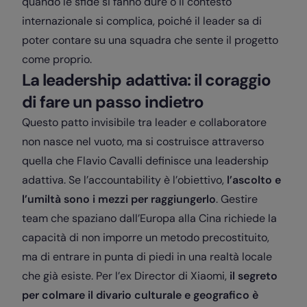
quando le sfide si fanno dure o il contesto
internazionale si complica, poiché il leader sa di
poter contare su una squadra che sente il progetto
come proprio.
La leadership adattiva: il coraggio
di fare un passo indietro
Questo patto invisibile tra leader e collaboratore
non nasce nel vuoto, ma si costruisce attraverso
quella che Flavio Cavalli definisce una leadership
adattiva. Se l’accountability è l’obiettivo,
l’ascolto e
l’umiltà sono i mezzi per raggiungerlo
. Gestire
team che spaziano dall’Europa alla Cina richiede la
capacità di non imporre un metodo precostituito,
ma di entrare in punta di piedi in una realtà locale
che già esiste. Per l’ex Director di Xiaomi,
il segreto
per colmare il divario culturale e geografico è