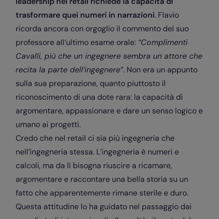
leadership nel retail richiede la capacità di
trasformare quei numeri in narrazioni
. Flavio
ricorda ancora con orgoglio il commento del suo
professore all’ultimo esame orale:
“Complimenti
Cavalli, più che un ingegnere sembra un attore che
recita la parte dell’ingegnere”
. Non era un appunto
sulla sua preparazione, quanto piuttosto il
riconoscimento di una dote rara: la capacità di
argomentare, appassionare e dare un senso logico e
umano ai progetti.
Credo che nel retail ci sia più ingegneria che
nell’ingegneria stessa. L’ingegneria è numeri e
calcoli, ma da lì bisogna riuscire a ricamare,
argomentare e raccontare una bella storia su un
fatto che apparentemente rimane sterile e duro.
Questa attitudine lo ha guidato nel passaggio dai