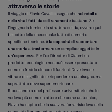
attraverso le storie
Il viaggio di Flavio Cavalli insegna che
nel retail e
nella vita i fatti da soli raramente bastano
. Se
l’ingegneria fornisce la struttura solida, ovvero quel
biscotto della cheesecake fatto di numeri e
specifiche tecniche,
è la capacità di raccontare
una storia a trasformare un semplice oggetto in
un’esperienza
. Per l’ex Director di Xiaomi un
prodotto tecnologico non può essere presentato
come un freddo elenco di funzioni. Deve invece
vibrare di significato e rispondere a un bisogno, ma
soprattutto deve saper emozionare.
Ripensando a quel professore universitario che lo
vedeva più come un attore che come un tecnico,
Flavio ha capito che la sua vera forza risiedeva nella
capacità di argomentare e dare un senso