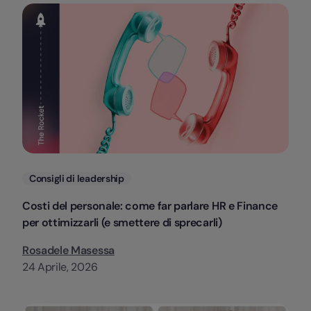
Categorie
Consigli di leadership
Costi del personale: come far parlare HR e Finance
per ottimizzarli (e smettere di sprecarli)
Rosadele Masessa
24 Aprile, 2026