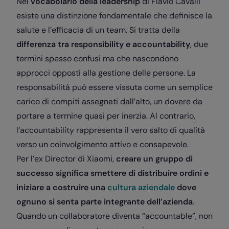
Nel
vocabolario della leadership
di Flavio Cavalli
esiste una distinzione fondamentale che definisce la
salute e l’efficacia di un team. Si tratta della
differenza tra responsibility e accountability
, due
termini spesso confusi ma che nascondono
approcci opposti alla gestione delle persone. La
responsabilità può essere vissuta come un semplice
carico di compiti assegnati dall’alto, un dovere da
portare a termine quasi per inerzia. Al contrario,
l’accountability rappresenta il vero salto di qualità
verso un coinvolgimento attivo e consapevole.
Per l’ex Director di Xiaomi,
creare un gruppo di
successo significa smettere di distribuire ordini e
iniziare a costruire una
cultura aziendale
dove
ognuno si senta parte integrante dell’azienda
.
Quando un collaboratore diventa “accountable”, non