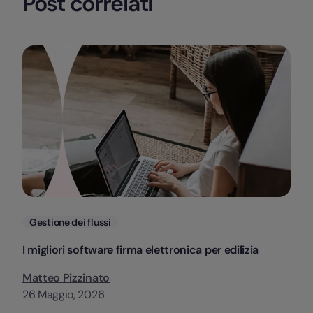
Post correlati
Categorie
Gestione dei flussi
I migliori software firma elettronica per edilizia
Matteo Pizzinato
26 Maggio, 2026