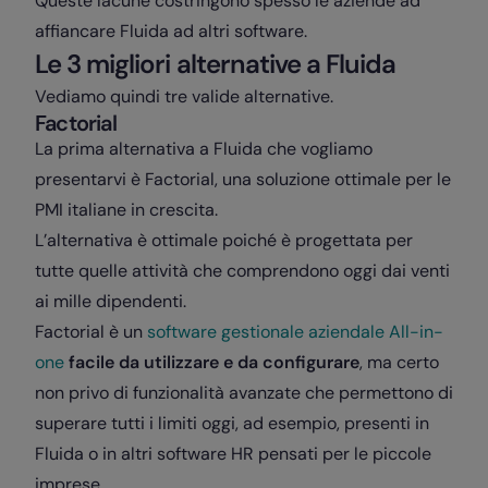
Queste lacune costringono spesso le aziende ad
affiancare Fluida ad altri software.
Le 3 migliori alternative a Fluida
Vediamo quindi tre valide alternative.
Factorial
La prima alternativa a Fluida che vogliamo
presentarvi è Factorial, una soluzione ottimale per le
PMI italiane in crescita.
L’alternativa è ottimale poiché è progettata per
tutte quelle attività che comprendono oggi dai venti
ai mille dipendenti.
Factorial è un
software gestionale aziendale All-in-
one
facile da utilizzare e da configurare
, ma certo
non privo di funzionalità avanzate che permettono di
superare tutti i limiti oggi, ad esempio, presenti in
Fluida o in altri software HR pensati per le piccole
imprese.