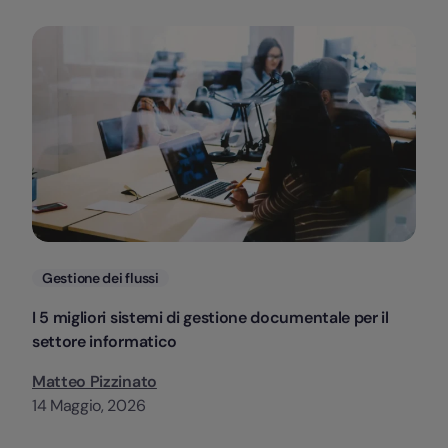
Categorie
Gestione dei flussi
I 5 migliori sistemi di gestione documentale per il
settore informatico
Matteo Pizzinato
14 Maggio, 2026