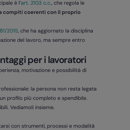
ipale è l’
art. 2103 c.c
., che regola le
 compiti coerenti con il proprio
 81/2015
, che ha aggiornato la disciplina
zzazione del lavoro, ma sempre entro
ntaggi per i lavoratori
perienza, motivazione e possibilità di
professionale: la persona non resta legata
n profilo più completo e spendibile.
ibili. Vediamoli insieme.
ntarsi con strumenti, processi e modalità