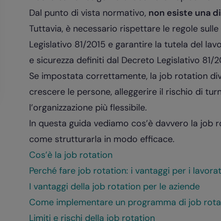
Dal punto di vista normativo,
non esiste una di
Tuttavia, è necessario rispettare le regole sull
Legislativo 81/2015 e garantire la tutela del lavor
e sicurezza definiti dal Decreto Legislativo 81/
Se impostata correttamente, la job rotation di
crescere le persone, alleggerire il rischio di
tur
l’organizzazione più flessibile.
In questa guida vediamo cos’è davvero la job r
come strutturarla in modo efficace.
Cos’è la job rotation
Perché fare job rotation: i vantaggi per i lavorat
I vantaggi della job rotation per le aziende
Come implementare un programma di job rotat
Limiti e rischi della job rotation