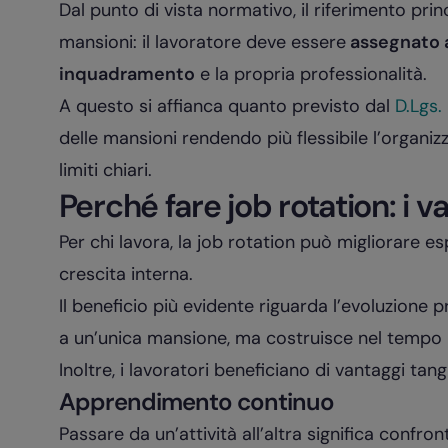
Dal punto di vista normativo, il riferimento princ
mansioni: il lavoratore deve essere
assegnato a
inquadramento
e la propria professionalità.
A questo si affianca quanto previsto dal
D.Lgs.
delle mansioni rendendo più flessibile l’organi
limiti chiari.
Perché fare job rotation: i va
Per chi lavora, la job rotation può migliorare es
crescita interna.
Il beneficio più evidente riguarda l’evoluzione 
a un’unica mansione, ma costruisce nel tempo u
Inoltre, i lavoratori beneficiano di vantaggi tang
Apprendimento continuo
Passare da un’attività all’altra significa confro