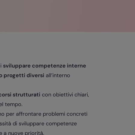
di
sviluppare competenze interne
o progetti diversi
all’interno
orsi strutturati
con obiettivi chiari,
nel tempo.
ano per affrontare problemi concreti
cessità di sviluppare competenze
e a nuove priorità.