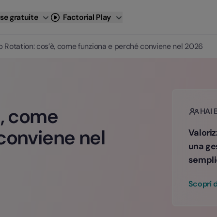
se gratuite
Factorial Play
b Rotation: cos’è, come funziona e perché conviene nel 2026
è, come
HAI 
conviene nel
Valoriz
una ge
sempli
Scopri d