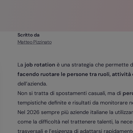
Scritto da
Matteo Pizzinato
La
job rotation
è una strategia che permette 
facendo ruotare le persone tra ruoli, attività 
dell’azienda.
Non si tratta di spostamenti casuali, ma di
perc
tempistiche definite e risultati da monitorare 
Nel 2026 sempre più aziende italiane la utilizz
come la difficoltà nel trattenere talenti, la ne
trasversali e l’esigenza di adattarsi rapidament