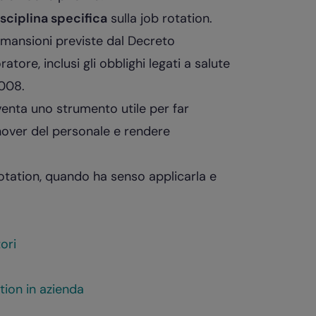
sciplina specifica
sulla job rotation.
e mansioni previste dal Decreto
atore, inclusi gli obblighi legati a salute
2008.
venta uno strumento utile per far
nover del personale
e rendere
otation, quando ha senso applicarla e
ori
ion in azienda