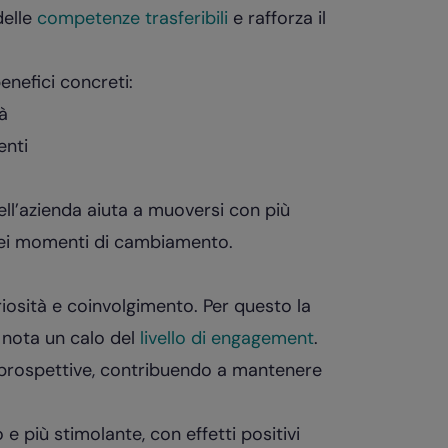
delle
competenze trasferibili
e rafforza il
enefici concreti:
à
enti
l’azienda aiuta a muoversi con più
 nei momenti di cambiamento.
uriosità e coinvolgimento. Per questo la
 nota un calo del
livello di engagement
.
 prospettive, contribuendo a mantenere
e più stimolante, con effetti positivi