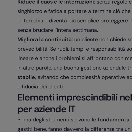
Riduce il caos e le interruzioni:
senza regole co
singhiozzo e fatica a portare a termine ciò che
criteri chiari, diventa più semplice proteggere i
senza bruciare l’intera settimana.
Migliora la continuità:
un cliente non chiede 
prevedibilità. Se ruoli, tempi e responsabilità 
lineare e anche i problemi si affrontano con m
In altre parole, una buona gestione aziendale
stabile
, evitando che complessità operative e
e fiducia dei clienti.
Elementi imprescindibili nel
per aziende IT
Prima degli strumenti servono le
fondamenta
.
gestiti bene, fanno davvero la differenza tra u