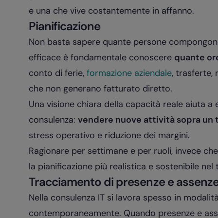
e una che vive costantemente in affanno.
Pianificazione
Non basta sapere quante persone compongono i
efficace è fondamentale conoscere
quante ore
conto di ferie,
formazione aziendale
, trasferte, 
che non generano fatturato diretto.
Una visione chiara della capacità reale aiuta a e
consulenza:
vendere nuove attività sopra un 
stress operativo e riduzione dei margini.
Ragionare per settimane e per ruoli, invece ch
la pianificazione più realistica e sostenibile nel
Tracciamento di presenze e assenz
Nella consulenza IT si lavora spesso in modalità 
contemporaneamente. Quando presenze e assen