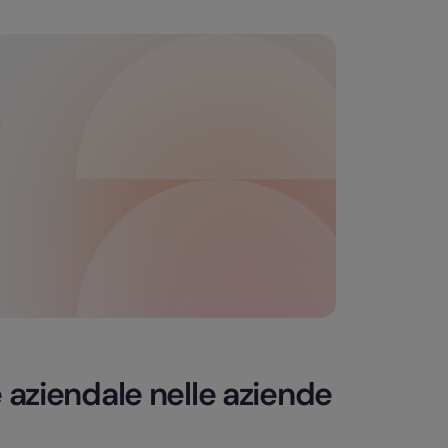
i
 aziendale nelle aziende