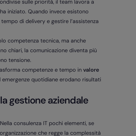
ndivise sulle priorità, il team lavora a
 ha iniziato. Quando invece esistono
l tempo di delivery e gestire l’assistenza
solo competenza tecnica, ma anche
sono chiari, la comunicazione diventa più
eno tensione.
 trasforma competenze e tempo in
valore
d emergenze quotidiane erodano risultati
la gestione aziendale
 Nella consulenza IT pochi elementi, se
n’organizzazione che regge la complessità