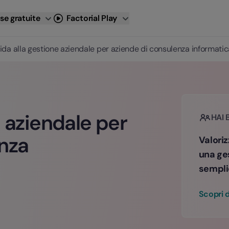
se gratuite
Factorial Play
ida alla gestione aziendale per aziende di consulenza informatic
e aziendale per
HAI 
nza
Valoriz
una ge
sempli
Scopri d