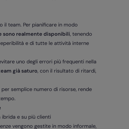
l team. Per pianificare in modo
 sono realmente disponibili
, tenendo
reperibilità e di tutte le attività interne
vitare uno degli errori più frequenti nella
team già saturo
, con il risultato di ritardi,
e per semplice numero di risorse, rende
 tempo.
e
ibrida e su più clienti
ze vengono gestite in modo informale,