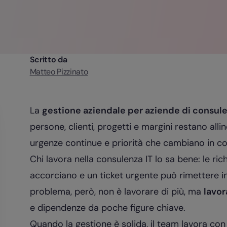
Scritto da
Matteo Pizzinato
La
gestione aziendale per aziende di consul
persone, clienti, progetti e margini restano alli
urgenze continue e priorità che cambiano in co
Chi lavora nella consulenza IT lo sa bene: le ri
accorciano e un ticket urgente può rimettere in d
problema, però, non è lavorare di più, ma
lavo
e dipendenze da poche figure chiave.
Quando la gestione è solida, il team lavora con