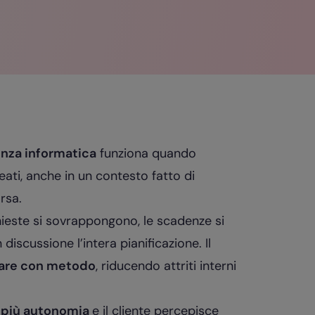
enza informatica
funziona quando
neati, anche in un contesto fatto di
rsa.
chieste si sovrappongono, le scadenze si
iscussione l’intera pianificazione. Il
rare con metodo
, riducendo attriti interni
più autonomia
e il cliente percepisce