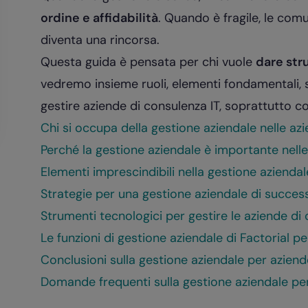
ordine e affidabilità
. Quando è fragile, le com
diventa una rincorsa.
Questa guida è pensata per chi vuole
dare str
vedremo insieme ruoli, elementi fondamentali, s
gestire aziende di consulenza IT, soprattutto con
Chi si occupa della gestione aziendale nelle az
Perché la gestione aziendale è importante nell
Elementi imprescindibili nella gestione aziendal
Strategie per una gestione aziendale di succes
Strumenti tecnologici per gestire le aziende di
Le funzioni di gestione aziendale di Factorial p
Conclusioni sulla gestione aziendale per azien
Domande frequenti sulla gestione aziendale pe