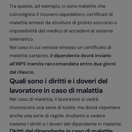
Tra queste, ad esempio, ci sono malattie che
coinvolgono il ricovero ospedaliero, certificati di
malattia emessi da strutture di pronto soccorso o
impossibilità del medico di accedere al sistema
telematico.
Nel caso in cui venisse emesso un certificato di
malattia cartaceo,
il dipendente dovrà inviarlo
all’INPS tramite raccomandata entro due giorni
dal rilascio
.
Quali sono i diritti e i doveri del
lavoratore in caso di malattia
Nel caso di malattia, il lavoratore si vedrà
riconoscere una serie di tutele, ma dovrà rispettare
anche una serie di regole. Andiamo a vedere
insieme i diritti e i doveri del dipendente in malattia:
Diritti del dipendente in caso di malattie