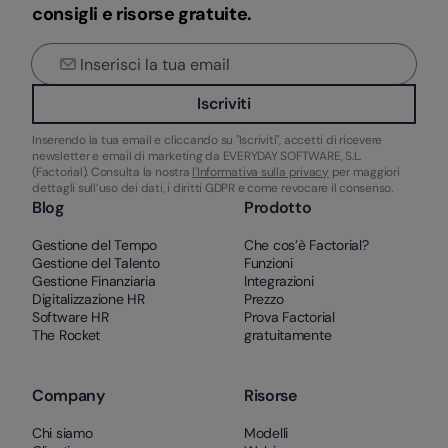
consigli e risorse gratuite.
Iscriviti
Inserendo la tua email e cliccando su "Iscriviti", accetti di ricevere
newsletter e email di marketing da EVERYDAY SOFTWARE, S.L.
(Factorial). Consulta la nostra
l'Informativa sulla privacy
per maggiori
dettagli sull’uso dei dati, i diritti GDPR e come revocare il consenso.
Blog
Prodotto
Gestione del Tempo
Che cos’è Factorial?
Gestione del Talento
Funzioni
Gestione Finanziaria
Integrazioni
Digitalizzazione HR
Prezzo
Software HR
Prova Factorial
The Rocket
gratuitamente
Company
Risorse
Chi siamo
Modelli