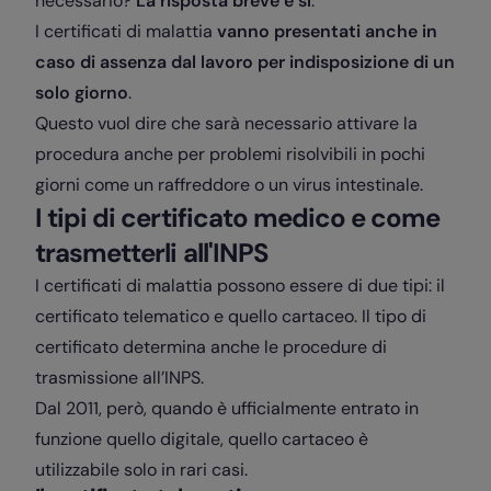
necessario?
La risposta breve è sì
.
I certificati di malattia
vanno presentati anche in
caso di assenza dal lavoro per indisposizione di un
solo giorno
.
Questo vuol dire che sarà necessario attivare la
procedura anche per problemi risolvibili in pochi
giorni come un raffreddore o un virus intestinale.
I tipi di certificato medico e come
trasmetterli all'INPS
I certificati di malattia possono essere di due tipi: il
certificato telematico e quello cartaceo. Il tipo di
certificato determina anche le procedure di
trasmissione all’INPS.
Dal 2011, però, quando è ufficialmente entrato in
funzione quello digitale, quello cartaceo è
utilizzabile solo in rari casi.