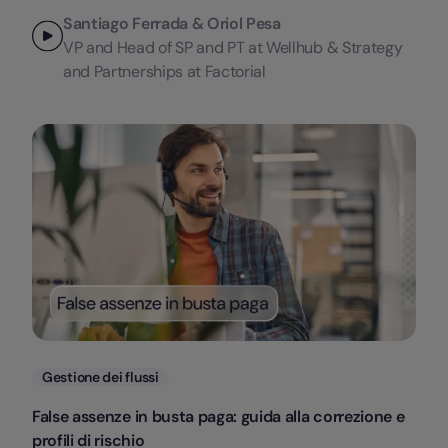
Santiago Ferrada & Oriol Pesa
VP and Head of SP and PT at Wellhub & Strategy
and Partnerships at Factorial
Categorie
Gestione dei flussi
False assenze in busta paga: guida alla correzione e
profili di rischio