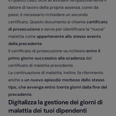
In questo caso, oltre all’avvisare tempestivamente il
datore di lavoro della propria assenza, come da
passi, è necessario richiedere un secondo
certificato. Questo documento si chiama
certificato
di prosecuzione
e serve per identificare la “nuova”
malattia come
appartenente allo stesso evento
della precedente
.
Il certificato di prosecuzione va richiesto
entro il
primo giorno successivo alla scadenza
del
certificato di malattia precedente.
La continuazione di malattia, inoltre, fa riferimento
anche a
un nuovo episodio morboso dello stesso
tipo, che avvenga entro trenta giorni dalla fine del
precedente
.
Digitalizza la gestione dei giorni di
malattia dei tuoi dipendenti