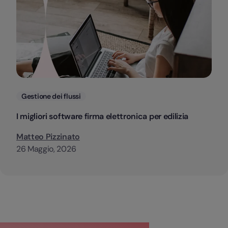
Categorie
Gestione dei flussi
I migliori software firma elettronica per edilizia
Matteo Pizzinato
26 Maggio, 2026