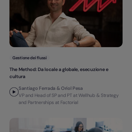
Categorie
Gestione dei flussi
The Method: Da locale a globale, esecuzione e
cultura
Santiago Ferrada & Oriol Pesa
VP and Head of SP and PT at Wellhub & Strategy
and Partnerships at Factorial