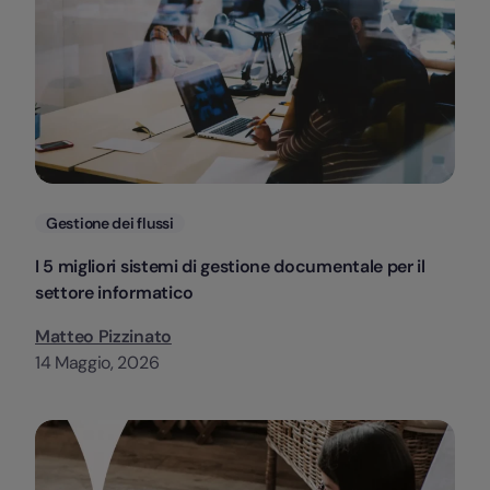
Categorie
Gestione dei flussi
I 5 migliori sistemi di gestione documentale per il
settore informatico
Matteo Pizzinato
14 Maggio, 2026