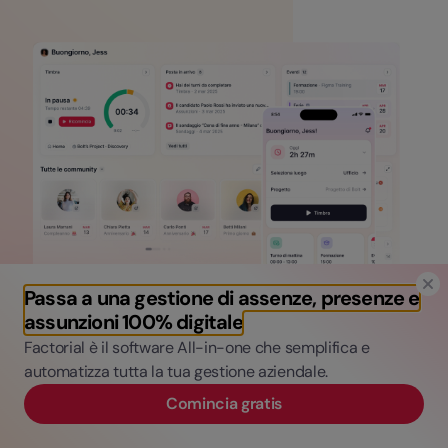
Passa a una gestione di assenze, presenze e
assunzioni 100% digitale
Factorial è il software All-in-one che semplifica e
automatizza tutta la tua gestione aziendale.
Comincia gratis