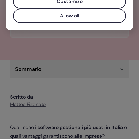
una gestione del personale
Customize
centralizzata, semplice e veloce.
Allow all
Scopri di più su Factorial!
Sommario
Scritto da
Matteo Pizzinato
Quali sono i
software gestionali più usati in Italia
e
quali vantaggi garantiscono alle imprese?