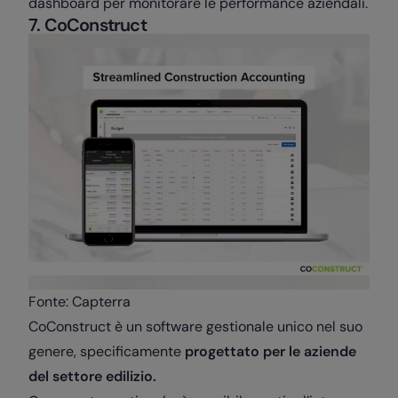
dashboard per monitorare le performance aziendali.
7. CoConstruct
Fonte: Capterra
CoConstruct è un software gestionale unico nel suo
genere, specificamente
progettato per le aziende
del settore edilizio.