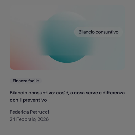
Categorie
Finanza facile
Bilancio consuntivo: cos’è, a cosa serve e differenza
con il preventivo
Federica Petrucci
24 Febbraio, 2026