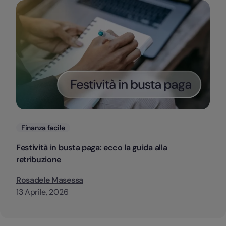
Categorie
Finanza facile
Festività in busta paga: ecco la guida alla
retribuzione
Rosadele Masessa
13 Aprile, 2026