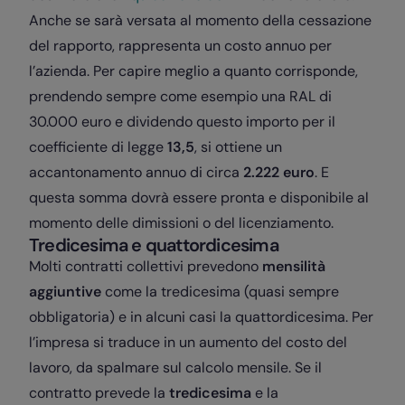
Anche se sarà versata al momento della cessazione
del rapporto, rappresenta un costo annuo per
l’azienda. Per capire meglio a quanto corrisponde,
prendendo sempre come esempio una RAL di
30.000 euro e dividendo questo importo per il
coefficiente di legge
13,5
, si ottiene un
accantonamento annuo di circa
2.222 euro
. E
questa somma dovrà essere pronta e disponibile al
momento delle dimissioni o del licenziamento.
Tredicesima e quattordicesima
Molti contratti collettivi prevedono
mensilità
aggiuntive
come la
tredicesima
(quasi sempre
obbligatoria) e in alcuni casi la
quattordicesima
. Per
l’impresa si traduce in un aumento del costo del
lavoro, da spalmare sul calcolo mensile. Se il
contratto prevede la
tredicesima
e la