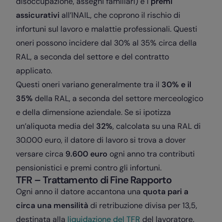
disoccupazione, assegni familiari) e i
premi
assicurativi
all’INAIL, che coprono il rischio di
infortuni sul lavoro e malattie professionali. Questi
oneri possono incidere dal 30% al 35% circa della
RAL, a seconda del settore e del contratto
applicato.
Questi oneri variano generalmente tra il
30% e il
35%
della RAL, a seconda del settore merceologico
e della dimensione aziendale. Se si ipotizza
un’aliquota media del
32%
, calcolata su una RAL di
30.000 euro, il datore di lavoro si trova a dover
versare circa
9.600 euro
ogni anno tra contributi
pensionistici e premi contro gli infortuni.
TFR – Trattamento di Fine Rapporto
Ogni anno il datore accantona una
quota pari a
circa una mensilità
di retribuzione divisa per 13,5,
destinata alla
liquidazione del TFR
del lavoratore.