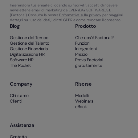
Inserendo la tua email e cliccando su "Iscriviti", accetti di ricevere
newsletter e email di marketing da EVERYDAY SOFTWARE, S.L.
(Factorial). Consulta la nostra
l'Informativa sulla privacy
per maggiori
dettagli sull’uso dei dati, i diritti GDPR e come revocare il consenso.
Blog
Prodotto
Gestione del Tempo
Che cos’è Factorial?
Gestione del Talento
Funzioni
Gestione Finanziaria
Integrazioni
Digitalizzazione HR
Prezzo
Software HR
Prova Factorial
The Rocket
gratuitamente
Company
Risorse
Chi siamo
Modelli
Clienti
Webinars
eBook
Assistenza
Contatto