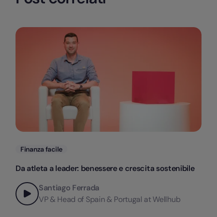
Categorie
Finanza facile
Da atleta a leader: benessere e crescita sostenibile
Santiago Ferrada
VP & Head of Spain & Portugal at Wellhub