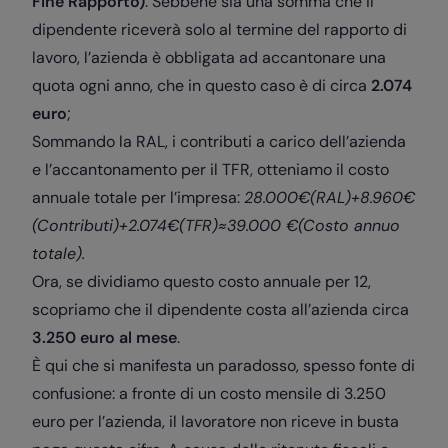
Fine Rapporto)
. Sebbene sia una somma che il
dipendente riceverà solo al termine del rapporto di
lavoro, l’azienda è obbligata ad accantonare una
quota ogni anno, che in questo caso è di circa
2.074
euro
;
Sommando la RAL, i contributi a carico dell’azienda
e l’accantonamento per il TFR, otteniamo il costo
annuale totale per l’impresa:
28.000€(RAL)+8.960€
(Contributi)+2.074€(TFR)≈39.000 €(Costo annuo
totale).
Ora, se dividiamo questo costo annuale per 12,
scopriamo che il dipendente costa all’azienda circa
3.250 euro al mese
.
È qui che si manifesta un paradosso, spesso fonte di
confusione: a fronte di un costo mensile di 3.250
euro per l’azienda, il lavoratore non riceve in busta