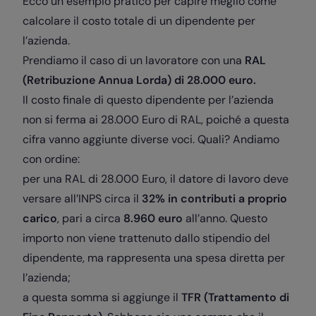
Ecco un esempio pratico per capire meglio come
calcolare il costo totale di un dipendente per
l’azienda.
Prendiamo il caso di un lavoratore con una
RAL
(Retribuzione Annua Lorda) di 28.000 euro.
Il costo finale di questo dipendente per l’azienda
non si ferma ai 28.000 Euro di RAL, poiché a questa
cifra vanno aggiunte diverse voci. Quali? Andiamo
con ordine:
per una RAL di 28.000 Euro, il datore di lavoro deve
versare all’INPS circa il
32% in contributi a proprio
carico
, pari a circa
8.960 euro
all’anno. Questo
importo non viene trattenuto dallo stipendio del
dipendente, ma rappresenta una spesa diretta per
l’azienda;
a questa somma si aggiunge il
TFR (Trattamento di