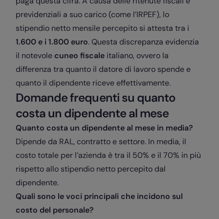
paga questa cifra. A causa delle ritenute fiscali e
previdenziali a suo carico (come l’IRPEF), lo
stipendio netto mensile percepito si attesta tra i
1.600 e i 1.800 euro
. Questa discrepanza evidenzia
il notevole
cuneo fiscale
italiano, ovvero la
differenza tra quanto il datore di lavoro spende e
quanto il dipendente riceve effettivamente.
Domande frequenti su quanto
costa un dipendente al mese
Quanto costa un dipendente al mese in media?
Dipende da RAL, contratto e settore. In media, il
costo totale per l’azienda è tra il 50% e il 70% in più
rispetto allo stipendio netto percepito dal
dipendente.
Quali sono le voci principali che incidono sul
costo del personale?