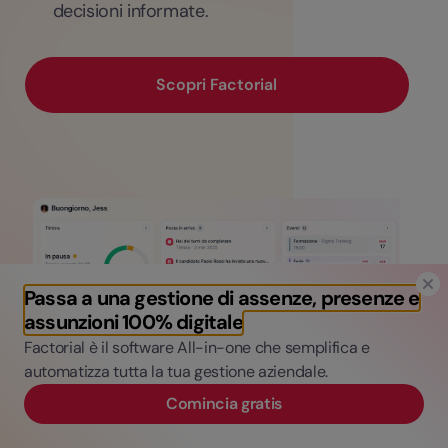
decisioni informate.
Scopri Factorial
Passa a una gestione di assenze, presenze e
assunzioni 100% digitale
Factorial è il software All-in-one che semplifica e
automatizza tutta la tua gestione aziendale.
Comincia gratis