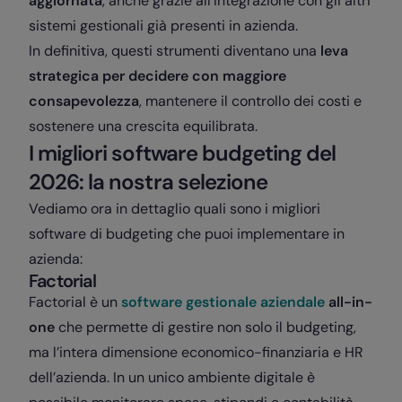
aggiornata
, anche grazie all’integrazione con gli altri
sistemi gestionali già presenti in azienda.
In definitiva, questi strumenti diventano una
leva
strategica per decidere con maggiore
consapevolezza
, mantenere il controllo dei costi e
sostenere una crescita equilibrata.
I migliori software budgeting del
2026: la nostra selezione
Vediamo ora in dettaglio quali sono i migliori
software di budgeting che puoi implementare in
azienda:
Factorial
Factorial
è un
software gestionale aziendale
all-in-
one
che permette di gestire non solo il budgeting,
ma l’intera dimensione economico-finanziaria e HR
dell’azienda. In un unico ambiente digitale è