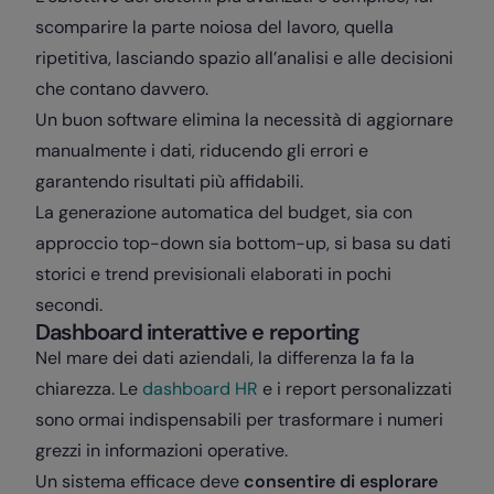
scomparire la parte noiosa del lavoro, quella
ripetitiva, lasciando spazio all’analisi e alle decisioni
che contano davvero.
Un buon software elimina la necessità di aggiornare
manualmente i dati, riducendo gli errori e
garantendo risultati più affidabili.
La generazione automatica del budget, sia con
approccio top-down sia bottom-up, si basa su dati
storici e trend previsionali elaborati in pochi
secondi.
Dashboard interattive e reporting
Nel mare dei dati aziendali, la differenza la fa la
chiarezza. Le
dashboard HR
e i report personalizzati
sono ormai indispensabili per trasformare i numeri
grezzi in informazioni operative.
Un sistema efficace deve
consentire di esplorare