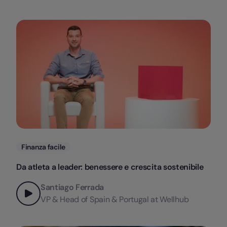
Categorie
Finanza facile
Da atleta a leader: benessere e crescita sostenibile
Santiago Ferrada
VP & Head of Spain & Portugal at Wellhub