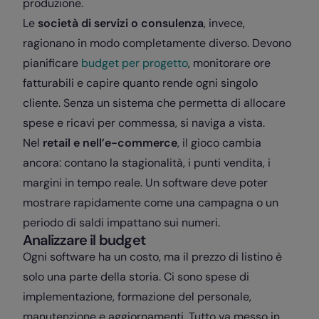
produzione.
Le
società di servizi o consulenza
, invece,
ragionano in modo completamente diverso. Devono
pianificare
budget per progetto
, monitorare ore
fatturabili e capire quanto rende ogni singolo
cliente. Senza un sistema che permetta di allocare
spese e ricavi per commessa, si naviga a vista.
Nel
retail e nell’e-commerce
, il gioco cambia
ancora: contano la stagionalità, i punti vendita, i
margini in tempo reale. Un software deve poter
mostrare rapidamente come una campagna o un
periodo di saldi impattano sui numeri.
Analizzare il budget
Ogni software ha un costo, ma il prezzo di listino è
solo una parte della storia. Ci sono spese di
implementazione, formazione del personale,
manutenzione e aggiornamenti. Tutto va messo in