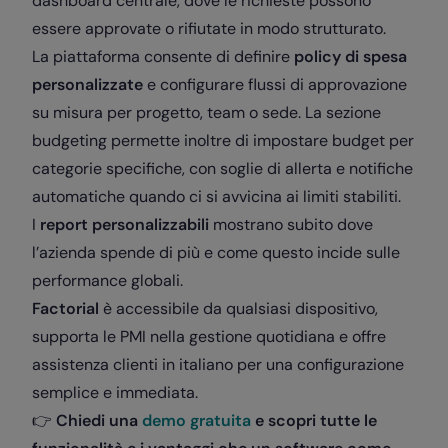
dashboard centrale, dove le richieste possono
essere approvate o rifiutate in modo strutturato.
La piattaforma consente di definire
policy di spesa
personalizzate
e configurare flussi di approvazione
su misura per progetto, team o sede. La sezione
budgeting permette inoltre di impostare budget per
categorie specifiche, con soglie di allerta e notifiche
automatiche quando ci si avvicina ai limiti stabiliti.
I
report personalizzabili
mostrano subito dove
l’azienda spende di più e come questo incide sulle
performance globali.
Factorial
è accessibile da qualsiasi dispositivo,
supporta le PMI nella gestione quotidiana e offre
assistenza clienti in italiano per una configurazione
semplice e immediata.
👉
Chiedi una
demo gratuita
e scopri tutte le