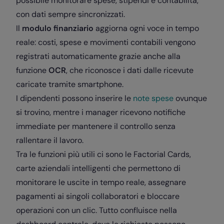
possibile monitorare spese, stipendi e contabilità,
con dati sempre sincronizzati.
Il
modulo finanziario
aggiorna ogni voce in tempo
reale: costi, spese e movimenti contabili vengono
registrati automaticamente grazie anche alla
funzione
OCR
, che riconosce i dati dalle ricevute
caricate tramite smartphone.
I dipendenti possono inserire le
note spese
ovunque
si trovino, mentre i manager ricevono notifiche
immediate per mantenere il controllo senza
rallentare il lavoro.
Tra le funzioni più utili ci sono le
Factorial Cards
,
carte aziendali intelligenti che permettono di
monitorare le uscite in tempo reale, assegnare
pagamenti ai singoli collaboratori e bloccare
operazioni con un clic. Tutto confluisce nella