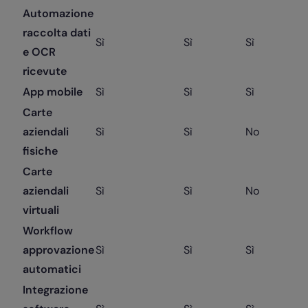
Automazione
raccolta dati
Sì
Sì
Sì
e OCR
ricevute
App mobile
Sì
Sì
Sì
Carte
aziendali
Sì
Sì
No
fisiche
Carte
aziendali
Sì
Sì
No
virtuali
Workflow
approvazione
Sì
Sì
Sì
automatici
Integrazione