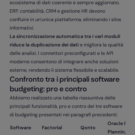
ecosistema di dati coerente e sempre aggiornato.
ERP, contabilità, CRM e gestione HR devono
confluire in un’unica piattaforma, eliminando i silos
informativi.
La sincronizzazione automatica tra i vari moduli
riduce la duplicazione dei dati
e migliora la qualità
delle analisi. I connettori preconfigurati e le API
moderne consentono di integrare anche soluzioni
esterne, rendendo il sistema flessibile e scalabile.
Confronto tra i principali software
budgeting: pro e contro
Abbiamo realizzato una tabella riassuntiva delle
principali funzionalità, pro e contro dei tre software
di budgeting presentati nei paragrafi precedenti:
Oracle NetS
Software
Factorial
Qonto
Planning