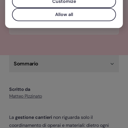
una gestione del personale
Customize
centralizzata, semplice e veloce.
Allow all
Scopri di più su Factorial!
Sommario
Scritto da
Matteo Pizzinato
La
gestione cantieri
non riguarda solo il
coordinamento di operai e materiali: dietro ogni