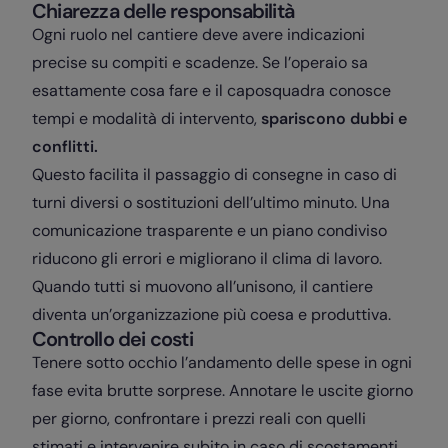
Chiarezza delle responsabilità
Ogni ruolo nel cantiere deve avere indicazioni
precise su compiti e scadenze. Se l’operaio sa
esattamente cosa fare e il caposquadra conosce
tempi e modalità di intervento,
spariscono dubbi e
conflitti.
Questo facilita il passaggio di consegne in
caso di
turni diversi
o sostituzioni dell’ultimo minuto. Una
comunicazione trasparente
e un piano condiviso
riducono gli errori e migliorano il clima di lavoro.
Quando tutti si muovono all’unisono, il cantiere
diventa un’organizzazione più coesa e produttiva.
Controllo dei costi
Tenere sotto occhio l’andamento delle spese in ogni
fase evita brutte sorprese. Annotare le uscite giorno
per giorno, confrontare i prezzi reali con quelli
stimati e intervenire subito in caso di scostamenti