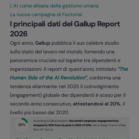
L’AI come alleata della gestione umana
La nuova campagna di Factorial
I principali dati del Gallup Report
2026
Ogni anno,
Gallup
pubblica il suo celebre studio
sullo stato del lavoro nel mondo, fornendo una
panoramica cruciale sul legame tra dipendenti e
organizzazioni. Il report di quest’anno, intitolato
“The
Human Side of the AI Revolution”
, conferma una
tendenza allarmante: nel 2025 il coinvolgimento
(engagement) globale dei dipendenti è sceso per il
secondo anno consecutivo,
attestandosi al 20%
, il
livello più basso dal 2020.