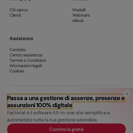
Chi siamo
Modelli
Clienti
Webinars
eBook
Assistenza
Contatto
Centro assistenza
Termini e Condizioni
Informazioni legali
Cookies
Passa a una gestione di assenze, presenze e
assunzioni 100% digitale
Factorial è il software All-in-one che semplifica e
automatizza tutta la tua gestione aziendale.
Comincia gratis