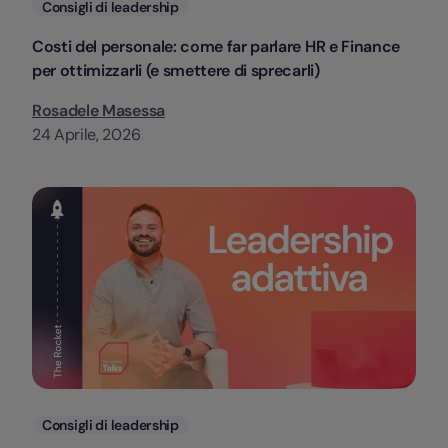
Categorie
Consigli di leadership
Costi del personale: come far parlare HR e Finance
per ottimizzarli (e smettere di sprecarli)
Rosadele Masessa
24 Aprile, 2026
Categorie
Consigli di leadership