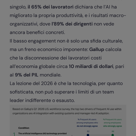
singolo,
il 65% dei lavoratori
dichiara che l’AI ha
migliorato la propria produttività, e i risultati macro-
organizzativi, dove
l’89% dei dirigenti
non vede
ancora benefici concreti.
Il basso engagement non è solo una sfida culturale,
ma un freno economico imponente:
Gallup
calcola
che la disconnessione dei lavoratori costi
all’economia globale circa
10 miliardi di dollari
, pari
al
9% del PIL
mondiale.
La lezione del 2026 è che la tecnologia, per quanto
sofisticata, non può superare i limiti di un team
leader indifferente o esausto.