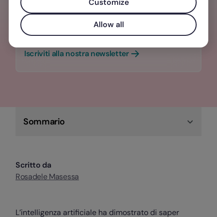
del lavoro che fanno la differenza, due
Customize
volte al mese, direttamente nella tua
Allow all
casella di posta.
Iscriviti alla nostra newsletter
Sommario
Scritto da
Rosadele Masessa
L’intelligenza artificiale ha dimostrato di saper