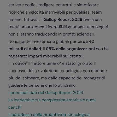
scrivere codici, redigere contratti e sintetizzare
ricerche a velocità inarrivabili per qualsiasi team
umano. Tuttavia, il
Gallup Report 2026
rivela una
realtà amara: questi incredibili guadagni tecnologici
non si stanno traducendo in profitti aziendali.
Nonostante investimenti globali per
circa 40
miliardi di dollari
, il
95% delle organizzazioni
non ha
registrato impatti misurabili sui profitti.
Il motivo? Il “fattore umano” è stato ignorato. Il
successo della rivoluzione tecnologica non dipende
più dal software, ma dalla capacità dei manager di
guidare le persone che lo utilizzano.
I principali dati del Gallup Report 2026
La leadership tra complessità emotiva e nuovi
carichi
Il paradosso della produttività tecnologica