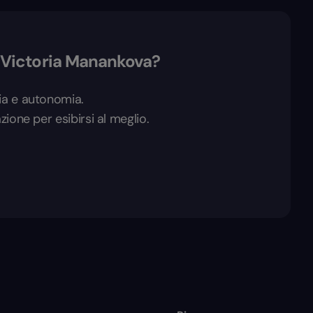
 Victoria Manankova?
ucia e autonomia.
azione per esibirsi al meglio.