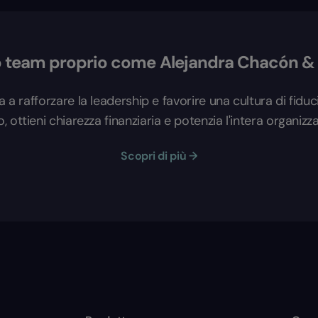
tuo team proprio come Alejandra Chacón &
ta a rafforzare la leadership e favorire una cultura di fid
ro, ottieni chiarezza finanziaria e potenzia l'intera organizz
Scopri di più →