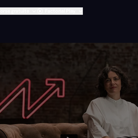
sorse gratuite
Factorial Play