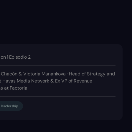
on 1
·
Episodio 2
 Chacón & Victoria Manankova · Head of Strategy and
at Havas Media Network & Ex VP of Revenue
s at Factorial
i leadership