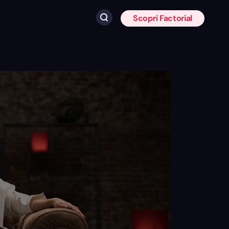
Scopri Factorial
Fai clic per cercare