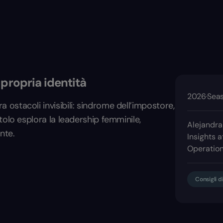
propria identità
2026
·
Seas
stacoli invisibili: sindrome dell’impostore,
tolo esplora la leadership femminile,
Alejandra
nte.
Insights 
Operation
Consigli d