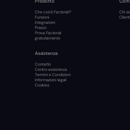
Prodotto
Com
Che cos’è Factorial?
Chi s
Funzioni
Client
Integrazioni
Prezzo
Prova Factorial
gratuitamente
Assistenza
Contatto
Centro assistenza
Termini e Condizioni
Informazioni legali
Cookies