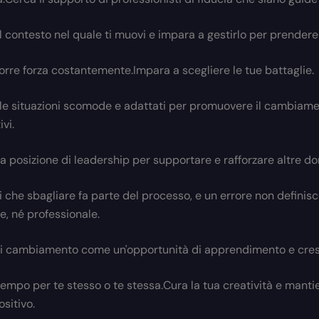
l contesto nel quale ti muovi e impara a gestirlo per prendere 
rre forza costantemente.Impara a scegliere le tue battaglie.
le situazioni scomode e adattati per promuovere il cambiam
ivi.
ua posizione di leadership per supportare e rafforzare altre do
 che sbagliare fa parte del processo, e un errore non definisce
e, né professionale.
i cambiamento come un'opportunità di apprendimento e cres
tempo per te stesso o te stessa.Cura la tua creatività e mantie
sitivo.