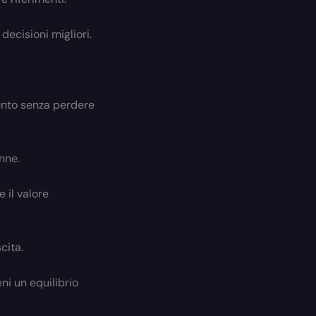
decisioni migliori.
ento senza perdere
nne.
 il valore
cita.
ni un equilibrio