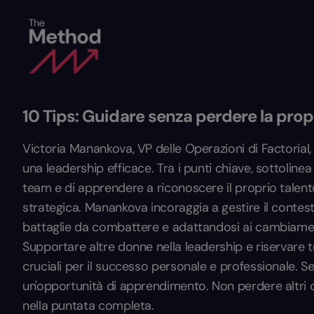
10 Tips: Guidare senza perdere la prop
Victoria Manankova, VP delle Operazioni di Factorial,
una leadership efficace. Tra i punti chiave, sottolinea 
team e di apprendere a riconoscere il proprio talen
strategica. Manankova incoraggia a gestire il contes
battaglie da combattere e adattandosi ai cambiame
Supportare altre donne nella leadership e riservare 
cruciali per il successo personale e professionale. 
un'opportunità di apprendimento. Non perdere altri c
nella puntata completa.