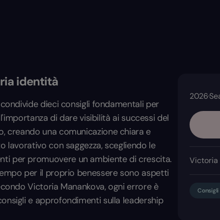
ria identità
2026
·
Se
 condivide dieci consigli fondamentali per
l'importanza di dare visibilità ai successi del
to, creando una comunicazione chiara e
to lavorativo con saggezza, scegliendo le
nti per promuovere un ambiente di crescita.
Victoria
tempo per il proprio benessere sono aspetti
Secondo Victoria Manankova, ogni errore è
Consigli
onsigli e approfondimenti sulla leadership