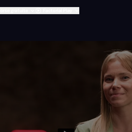
sorse gratuite
Factorial Play