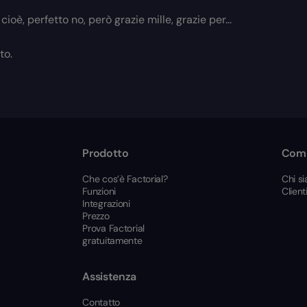
 cioè, perfetto no, però grazie mille, grazie per...
to.
Prodotto
Com
Che cos’è Factorial?
Chi s
Funzioni
Client
Integrazioni
Prezzo
Prova Factorial
gratuitamente
Assistenza
Contatto