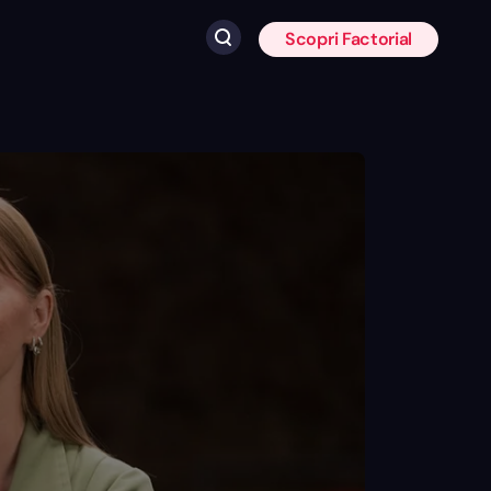
Scopri Factorial
Fai clic per cercare