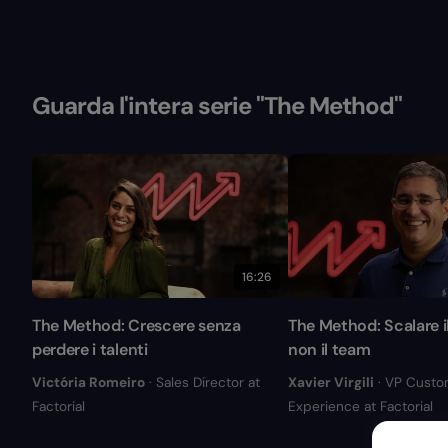
Guarda l'intera serie "The Method"
16:26
The Method: Crescere senza
The Method: Scalare il
perdere i talenti
non il team
Victória Romeiro
· Sales Director at
Xavier Virgili
· VP Custo
Factorial
Experience at Factorial