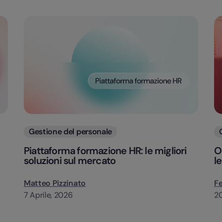
Categorie
Gestione del personale
Piattaforma formazione HR: le migliori
O
soluzioni sul mercato
l
Matteo Pizzinato
Fe
7 Aprile, 2026
20