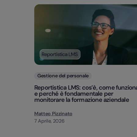
Categorie
Gestione del personale
Reportistica LMS: cos’è, come funzion
e perché è fondamentale per
monitorare la formazione aziendale
Matteo Pizzinato
7 Aprile, 2026