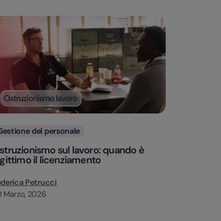
Categorie
Gestione del personale
struzionismo sul lavoro: quando è
egittimo il licenziamento
derica Petrucci
 Marzo, 2026