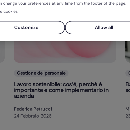
n change your preferences at any time from the footer of the page.
e cookies
Customize
Allow all
Categorie
Gestione del personale
Lavoro sostenibile: cos’è, perché è
B
importante e come implementarlo in
s
azienda
Federica Petrucci
Ma
24 Febbraio, 2026
23