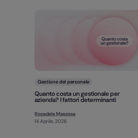
Categorie
Gestione del personale
Quanto costa un gestionale per
azienda? I fattori determinanti
Rosadele Masessa
14 Aprile, 2026