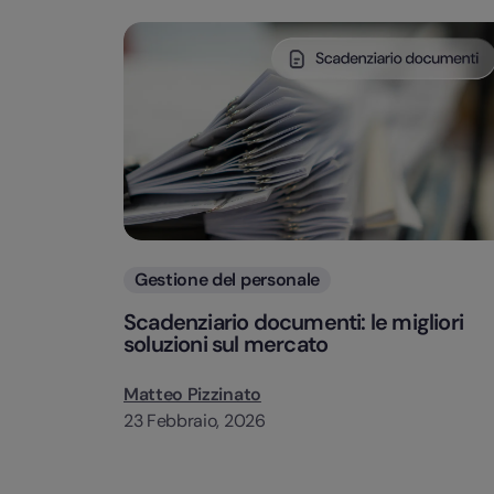
Categorie
Gestione del personale
Scadenziario documenti: le migliori
soluzioni sul mercato
Matteo Pizzinato
23 Febbraio, 2026