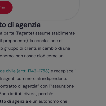
emo
to di agenzia
a parte (l’agente) assume stabilmente
(il preponente), la conclusione di
o gruppo di clienti, in cambio di una
onomo, non nasce cioè come un
ce civile (artt. 1742–1753)
e recepisce i
li agenti commerciali indipendenti.
contratto di agenzia” con l’“assunzione
ono istituti diversi, perché:
to di agenzia
è un autonomo che