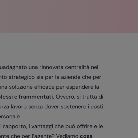
adagnato una rinnovata centralità nel
 strategico sia per le aziende che per
 una soluzione efficace per espandere la
lessi e frammentati
. Ovvero, si tratta di
rza lavoro senza dover sostenere i costi
personale.
 rapporto, i vantaggi che può offrire e le
nente che per l’agente? Vediamo
cosa