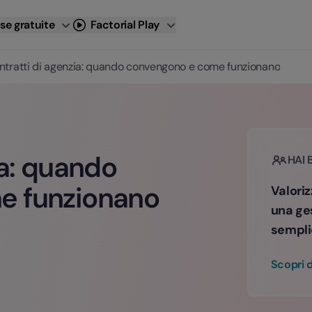
se gratuite
Factorial Play
ntratti di agenzia: quando convengono e come funzionano
ia: quando
HAI 
e funzionano
Valoriz
una ge
sempli
Scopri d