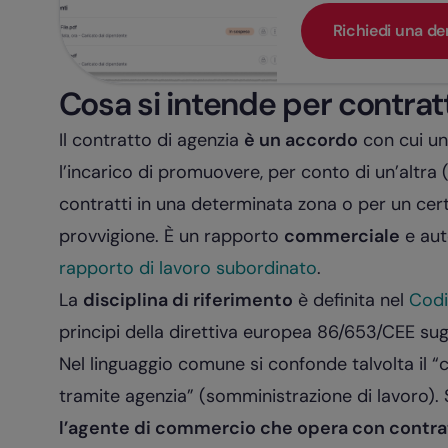
Richiedi una d
Cosa si intende per contrat
Il contratto di agenzia
è un accordo
con cui un
l’incarico di promuovere, per conto di un’altra 
contratti in una determinata zona o per un cert
provvigione. È un rapporto
commerciale
e aut
rapporto di lavoro subordinato
.
La
disciplina di riferimento
è definita nel
Codi
principi della direttiva europea 86/653/CEE sug
Nel linguaggio comune si confonde talvolta il “
tramite agenzia” (somministrazione di lavoro). S
l’agente di commercio che opera con contrat