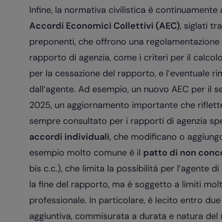
Infine, la normativa civilistica è continuamente 
Accordi Economici Collettivi (AEC)
, siglati t
preponenti, che offrono una regolamentazione pi
rapporto di agenzia, come i criteri per il calcolo
per la cessazione del rapporto, e l’eventuale 
dall’agente. Ad esempio, un nuovo AEC per il s
2025, un aggiornamento importante che riflette
sempre consultato per i rapporti di agenzia spec
accordi individuali
, che modificano o aggiungo
esempio molto comune è il
patto di non conc
bis c.c.), che limita la possibilità per l’agente
la fine del rapporto, ma è soggetto a limiti molt
professionale. In particolare, è lecito entro due
aggiuntiva, commisurata a durata e natura del