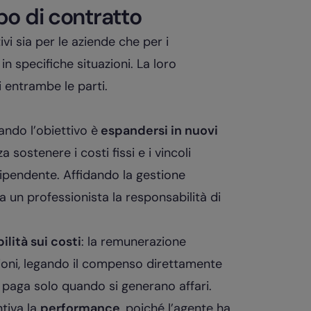
o di contratto
ivi sia per le aziende che per i
in specifiche situazioni. La loro
 entrambe le parti.
ando l’obiettivo è
espandersi in nuovi
sostenere i costi fissi e i vincoli
dipendente. Affidando la gestione
a un professionista la responsabilità di
bilità sui costi
: la remunerazione
ioni, legando il compenso direttamente
nda paga solo quando si generano affari.
tiva la
performance
, poiché l’agente ha