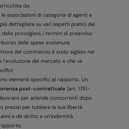
arricchita da:
ra le associazioni di categoria di agenti e
ù dettagliata su vari aspetti pratici del
 delle provvigioni, i termini di preavviso
rimborso delle spese sostenute
ettore del commercio è stato siglato nel
 l’evoluzione del mercato e che va
ifici;
no elementi specifici al rapporto. Un
orrenza post-contrattuale
(art. 1751-
 di lavorare per aziende concorrenti dopo
o precisi per tutelare la sua libertà
 anni e dà diritto a un’indennità
 rapporto.