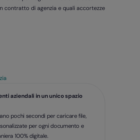
n contratto di agenzia e quali accortezze
zia
nti aziendali in un unico spazio
ano pochi secondi per caricare file,
rsonalizzate per ogni documento e
niera 100% digitale.