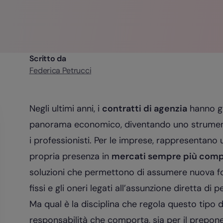
Scritto da
Federica Petrucci
Negli ultimi anni, i
contratti di agenzia
hanno gu
panorama economico, diventando uno strumento
i professionisti. Per le imprese, rappresentano
propria presenza in
mercati sempre più comp
soluzioni che permettono di assumere nuova fo
fissi e gli oneri legati all’assunzione diretta di 
Ma qual è la disciplina che regola questo tipo di
responsabilità che comporta, sia per il prepo