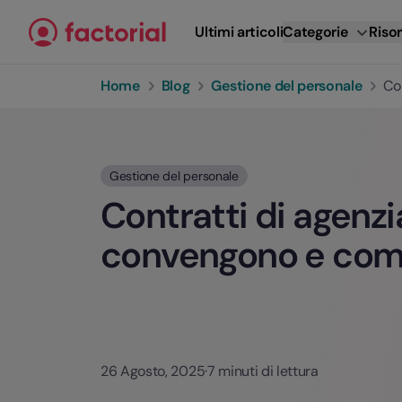
Vai al contenuto
Ultimi articoli
Categorie
Risor
Home
Blog
Gestione del personale
Co
Gestione del personale
Contratti di agenz
convengono e com
26 Agosto, 2025
·
7 minuti di lettura