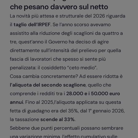
che pesano davvero sul netto
La novità più attesa e strutturale del 2026 riguarda
il
taglio dell’IRPEF
. Se l’anno scorso avevamo
assistito alla riduzione degli scaglioni da quattro a
tre, quest’anno il Governo ha deciso di agire
direttamente sull’intensità del prelievo per quella
fascia di lavoratori che spesso si sente più
penalizzata: il cosiddetto “ceto medio”.
Cosa cambia concretamente? Ad essere ridotta è
l’aliquota del secondo scaglione
, quello che
comprende i redditi tra i
28.000 e i 50.000 euro
annui
. Fino al 2025,l’aliquota applicata su questa
fetta di guadagno era del 35%, dal 1° gennaio 2026,
la tassazione
scende al
33%
.
Sebbene due punti percentuali possano sembrare
una variazione minima, l’effetto cumulativo sulle