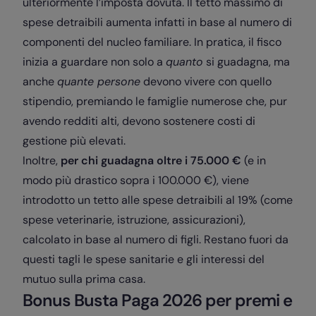
ulteriormente l’imposta dovuta. Il tetto massimo di
spese detraibili aumenta infatti in base al numero di
componenti del nucleo familiare. In pratica, il fisco
inizia a guardare non solo a
quanto
si guadagna, ma
anche
quante persone
devono vivere con quello
stipendio, premiando le famiglie numerose che, pur
avendo redditi alti, devono sostenere costi di
gestione più elevati.
Inoltre,
per chi guadagna oltre i 75.000 €
(e in
modo più drastico sopra i 100.000 €), viene
introdotto un tetto alle spese detraibili al 19% (come
spese veterinarie, istruzione, assicurazioni),
calcolato in base al numero di figli. Restano fuori da
questi tagli le spese sanitarie e gli interessi del
mutuo sulla prima casa.
Bonus Busta Paga 2026 per premi e