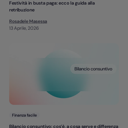
Festività in busta paga: ecco la guida alla
retribuzione
Rosadele Masessa
13 Aprile, 2026
Categorie
Finanza facile
Bilancio consuntivo: cos’è, a cosa serve e differenza