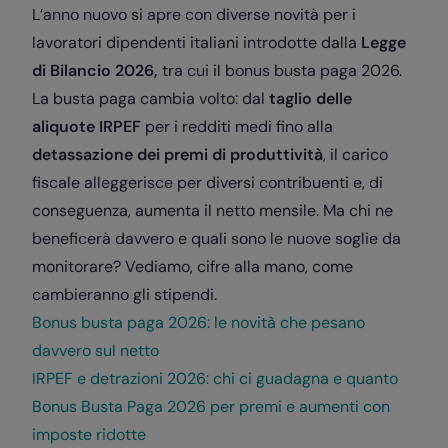
L’anno nuovo si apre con diverse novità per i
lavoratori dipendenti italiani introdotte dalla
Legge
di Bilancio 2026,
tra cui il bonus busta paga 2026
.
La busta paga cambia volto: dal
taglio delle
aliquote IRPEF
per i redditi medi fino alla
detassazione dei premi di produttività
, il carico
fiscale alleggerisce per diversi contribuenti e, di
conseguenza, aumenta il netto mensile. Ma chi ne
beneficerà davvero e quali sono le nuove soglie da
monitorare? Vediamo, cifre alla mano, come
cambieranno gli stipendi.
Bonus busta paga 2026: le novità che pesano
davvero sul netto
IRPEF e detrazioni 2026: chi ci guadagna e quanto
Bonus Busta Paga 2026 per premi e aumenti con
imposte ridotte