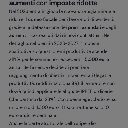
aumenti con imposte ridotte
Nel 2026 entra in gioco la nuova strategia mirata a
ridurre il
cuneo fiscale
per i lavoratori dipendenti,
grazie alla detassazione dei
premi aziendali
e degli
aumenti
riconosciuti dai rinnovi contrattuali. Nel
dettaglio, nel biennio 2026-2027, l’imposta
sostitutiva su questi premi produttività scende
all’
1%
per le somme non eccedenti i
5.000 euro
annui
. Se l’azienda decide di premiare il
raggiungimento di obiettivi incrementali (legati a
produttività, redditività o qualità), il lavoratore non
dovrà quindi applicare le aliquote IRPEF ordinarie
(che partono dal 23%). Con questa agevolazione, su
un premio di 1.000 euro, il fisco trattiene solo 10
euro anziché centinaia.
Anche la parte strutturale dello stipendio