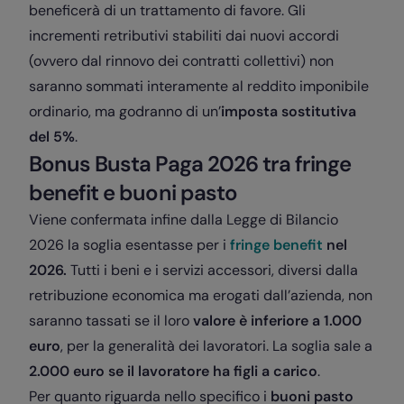
beneficerà di un trattamento di favore. Gli
incrementi retributivi stabiliti dai nuovi accordi
(ovvero dal rinnovo dei contratti collettivi) non
saranno sommati interamente al reddito imponibile
ordinario, ma godranno di un’
imposta sostitutiva
del 5%
.
Bonus Busta Paga 2026 tra fringe
benefit e buoni pasto
Viene confermata infine dalla Legge di Bilancio
2026 la soglia esentasse per i
fringe benefit
nel
2026.
Tutti i beni e i servizi accessori, diversi dalla
retribuzione economica ma erogati dall’azienda, non
saranno tassati se il loro
valore è inferiore a 1.000
euro
, per la generalità dei lavoratori. La soglia sale a
2.000 euro se il lavoratore ha figli a carico
.
Per quanto riguarda nello specifico
i
buoni pasto