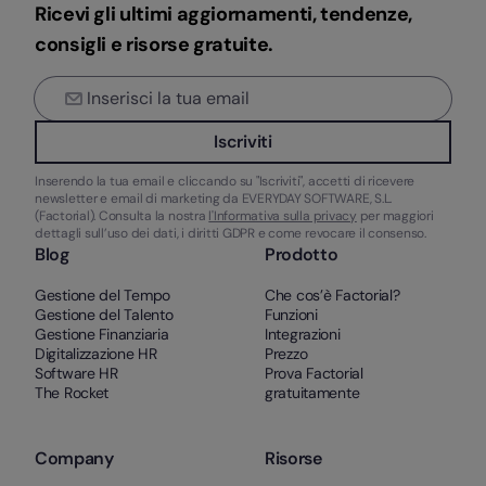
Ricevi gli ultimi aggiornamenti, tendenze,
consigli e risorse gratuite.
Iscriviti
Inserendo la tua email e cliccando su "Iscriviti", accetti di ricevere
newsletter e email di marketing da EVERYDAY SOFTWARE, S.L.
(Factorial). Consulta la nostra
l'Informativa sulla privacy
per maggiori
dettagli sull’uso dei dati, i diritti GDPR e come revocare il consenso.
Blog
Prodotto
Gestione del Tempo
Che cos’è Factorial?
Gestione del Talento
Funzioni
Gestione Finanziaria
Integrazioni
Digitalizzazione HR
Prezzo
Software HR
Prova Factorial
The Rocket
gratuitamente
Company
Risorse