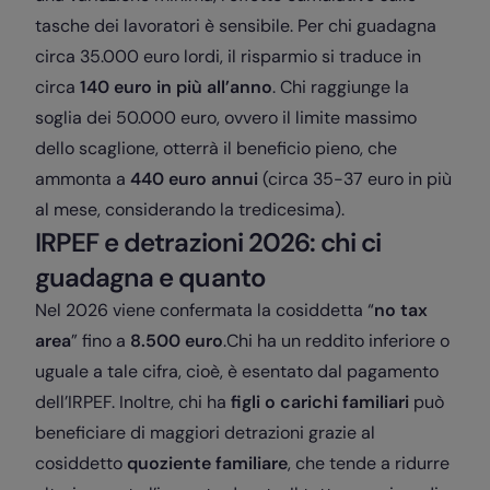
tasche dei lavoratori è sensibile. Per chi guadagna
circa 35.000 euro lordi, il risparmio si traduce in
circa
140 euro in più all’anno
. Chi raggiunge la
soglia dei 50.000 euro, ovvero il limite massimo
dello scaglione, otterrà il beneficio pieno, che
ammonta a
440 euro annui
(circa 35-37 euro in più
al mese, considerando la tredicesima).
IRPEF e detrazioni 2026: chi ci
guadagna e quanto
Nel 2026 viene confermata la cosiddetta “
no tax
area
” fino a
8.500 euro
.Chi ha un reddito inferiore o
uguale a tale cifra, cioè, è esentato dal pagamento
dell’IRPEF. Inoltre, chi ha
figli o carichi familiari
può
beneficiare di maggiori detrazioni grazie al
cosiddetto
quoziente familiare
, che tende a ridurre