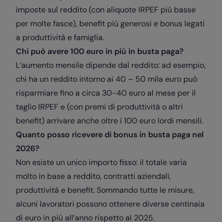
imposte sul reddito (con aliquote IRPEF più basse
per molte fasce), benefit più generosi e bonus legati
a produttività e famiglia.
Chi può avere 100 euro in più in busta paga?
L’aumento mensile dipende dal reddito: ad esempio,
chi ha un reddito intorno ai 40 – 50 mila euro può
risparmiare fino a circa 30-40 euro al mese per il
taglio IRPEF e (con premi di produttività o altri
benefit) arrivare anche oltre i 100 euro lordi mensili.
Quanto posso ricevere di bonus in busta paga nel
2026?
Non esiste un unico importo fisso: il totale varia
molto in base a reddito, contratti aziendali,
produttività e benefit. Sommando tutte le misure,
alcuni lavoratori possono ottenere diverse centinaia
di euro in più all’anno rispetto al 2025.