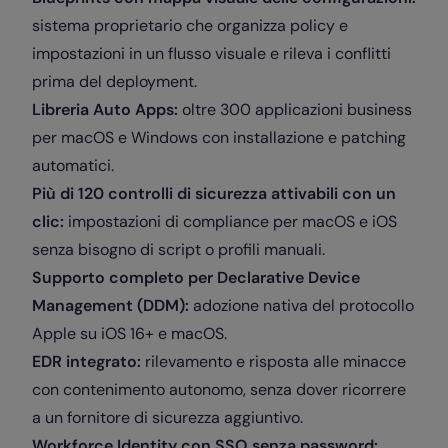
sistema proprietario che organizza policy e
impostazioni in un flusso visuale e rileva i conflitti
prima del deployment.
Libreria Auto Apps:
oltre 300 applicazioni business
per macOS e Windows con installazione e patching
automatici.
Più di 120 controlli di sicurezza attivabili con un
clic:
impostazioni di compliance per macOS e iOS
senza bisogno di script o profili manuali.
Supporto completo per Declarative Device
Management (DDM):
adozione nativa del protocollo
Apple su iOS 16+ e macOS.
EDR integrato:
rilevamento e risposta alle minacce
con contenimento autonomo, senza dover ricorrere
a un fornitore di sicurezza aggiuntivo.
Workforce Identity con SSO senza password: