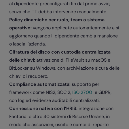
al dipendente preconfigurati fin dal primo avvio,
senza che l’IT debba intervenire manualmente.
Policy dinamiche per ruolo, team o sistema
operativo:
vengono applicate automaticamente e si
aggiornano quando il dipendente cambia mansione
o lascia l’azienda.
Cifratura del disco con custodia centralizzata
delle chiavi:
attivazione di FileVault su macOS e
BitLocker su Windows, con archiviazione sicura delle
chiavi di recupero.
Compliance automatizzata:
supporto per
framework come NIS2, SOC 2,
ISO 27001
e GDPR,
con log ed evidenze auditabili centralizzati.
Connessione nativa con l’HRIS:
integrazione con
Factorial e oltre 40 sistemi di Risorse Umane, in
modo che assunzioni, uscite e cambi di reparto