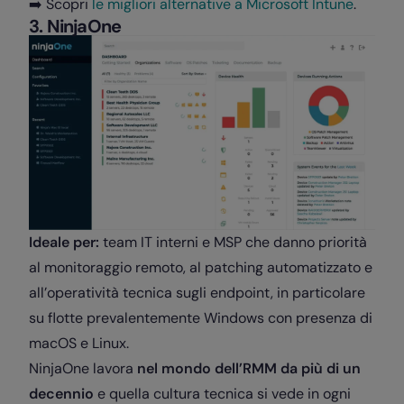
➡️ Scopri
le migliori alternative a Microsoft Intune
.
3. NinjaOne
Ideale per:
team IT interni e MSP che danno priorità
al monitoraggio remoto, al patching automatizzato e
all’operatività tecnica sugli endpoint, in particolare
su flotte prevalentemente Windows con presenza di
macOS e Linux.
NinjaOne lavora
nel mondo dell’RMM da più di un
decennio
e quella cultura tecnica si vede in ogni