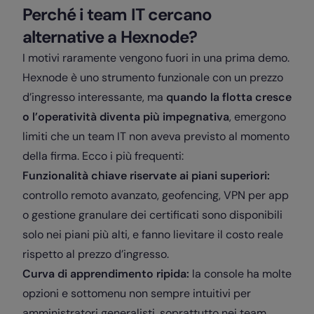
Perché i team IT cercano
alternative a Hexnode?
I motivi raramente vengono fuori in una prima demo.
Hexnode è uno strumento funzionale con un prezzo
d’ingresso interessante, ma
quando la flotta cresce
o l’operatività diventa più impegnativa
, emergono
limiti che un team IT non aveva previsto al momento
della firma. Ecco i più frequenti:
Funzionalità chiave riservate ai piani superiori:
controllo remoto avanzato, geofencing, VPN per app
o gestione granulare dei certificati sono disponibili
solo nei piani più alti, e fanno lievitare il costo reale
rispetto al prezzo d’ingresso.
Curva di apprendimento ripida:
la console ha molte
opzioni e sottomenu non sempre intuitivi per
amministratori generalisti, soprattutto nei team