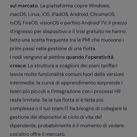
sul mercato
. La piattaforma copre Windows,
macOS, Linux, iOS, iPadOS, Android, ChromeOS,
tvOS, FireOS, visionOS e perfino Android TV. Il prezzo
d’ingresso per dispositivo e il trial gratuito ne hanno
fatto una scelta frequente tra le PMI che muovono i
primi passi nella gestione di una flotta.
I nodi vengono al pettine
quando l’operatività
cresce
. La struttura a scaglioni dei piani tariffari
lascia molte funzionalità comuni fuori dalle versioni
intermedie, la curva di apprendimento sorprende i
team più piccoli e l’integrazione con i processi HR
resta limitata. Se la tua flotta si è fatta più
complessa o il tuo team IT ha bisogno di collegare la
gestione dei dispositivi al ciclo di vita del
dipendente, probabilmente è il momento di vedere
cos’altro offre il mercato.