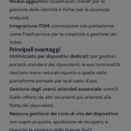
Moduli aggiuntivi:
Scalefusion OneIdP per la
gestione delle identità e Veltar per la sicurezza
endpoint.
Integrazione ITSM:
connessione con piattaforme
come Freshservice per la creazione e gestione dei
ticket.
Principali svantaggi
Ottimizzato per dispositivi dedicati:
per gestire i
portatili standard dei dipendenti, le sue funzionalità
risultano meno naturali rispetto a quelle delle
piattaforme pensate per quel caso d’uso.
Gestione degli utenti aziendali essenziale:
sotto il
livello offerto da altri strumenti più orientati alla
flotta dei dipendenti.
Nessuna gestione del ciclo di vita del dispositivo:
non copre acquisto, spedizione né recupero, e
neanche la gestione delle licenze SaaS.