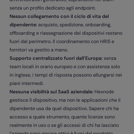
senza un profilo dedicato agli endpoint.
Nessun collegamento con il ciclo di vita del
dipendente:
acquisto, spedizione, onboarding,
offboarding e riassegnazione dei dispositivi restano
fuori dal perimetro. Il coordinamento con HRIS e
fornitori va gestito a mano.
Supporto centralizzato fuori dall’Europa:
senza
team locali in orario europeo e con assistenza solo
in inglese, i tempi di risposta possono allungarsi nei
piani intermedi.
Nessuna visibilità sul SaaS aziendale:
Hexnode
gestisce il dispositivo, ma non le applicazioni che il
dipendente usa da quel dispositivo. Sapere chi ha
accesso a quale strumento, quante licenze sono
realmente in uso o se gli accessi di chi ha lasciato
l’azienda sono ancora attivi è fuori dal prodotto.