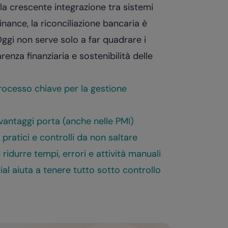
e la crescente integrazione tra sistemi
nance, la riconciliazione bancaria è
ggi non serve solo a far quadrare i
arenza finanziaria e sostenibilità delle
processo chiave per la gestione
 vantaggi porta (anche nelle PMI)
pratici e controlli da non saltare
idurre tempi, errori e attività manuali
ial aiuta a tenere tutto sotto controllo