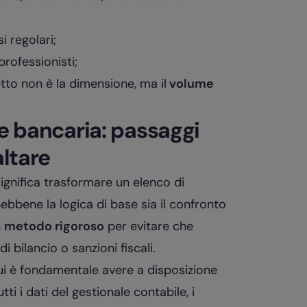
si regolari;
professionisti;
retto non è la dimensione, ma il
volume
ne bancaria: passaggi
altare
significa trasformare un elenco di
Sebbene la logica di base sia il confronto
n
metodo rigoroso
per evitare che
 bilancio o sanzioni fiscali.
cui è fondamentale avere a disposizione
i i dati del gestionale contabile, i