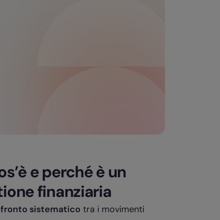
i
os’è e perché è un
ione finanziaria
fronto sistematico
tra i movimenti