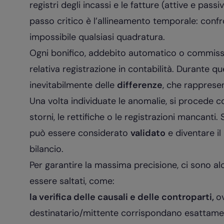
registri degli incassi e le fatture (attive e pass
passo critico è l’allineamento temporale: conf
impossibile qualsiasi quadratura.
Ogni bonifico, addebito automatico o commissi
relativa registrazione in contabilità. Durante
inevitabilmente delle
differenze
, che rapprese
Una volta individuate le anomalie, si procede c
storni, le rettifiche o le registrazioni mancanti. 
può essere considerato
validato
e diventare il 
bilancio.
Per garantire la massima precisione, ci sono a
essere saltati, come:
la verifica delle causali e delle controparti,
ov
destinatario/mittente corrispondano esattame