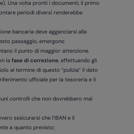
ive). Una volta pronti i documenti, il primo
rontare periodi diversi renderebbe
one bancaria deve agganciarsi alla
 questo passaggio, emergono
ntano il punto di maggior attenzione.
on la
fase di correzione
, effettuando gli
Solo al termine di questo “pulizia” il dato
riferimento ufficiale per la tesoreria e il
lcuni controlli che non dovrebbero mai
vero sssicurarsi che l’IBAN e il
nte a quanto previsto;