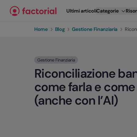
Vai al contenuto
Ultimi articoli
Categorie
Risor
Home
Blog
Gestione Finanziaria
Ricon
Gestione Finanziaria
Riconciliazione ban
come farla e come
(anche con l’AI)