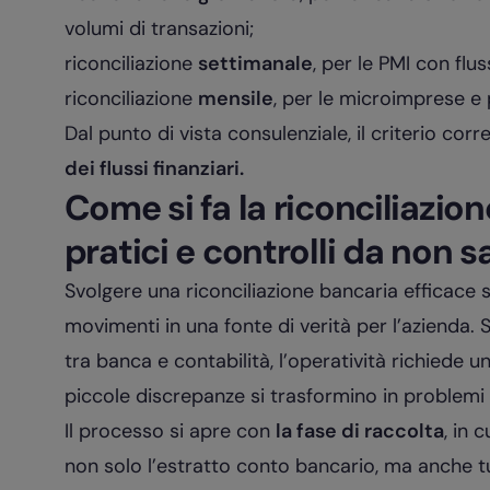
volumi di transazioni;
riconciliazione
settimanale
, per le PMI con flus
riconciliazione
mensile
, per le microimprese e 
Dal punto di vista consulenziale, il criterio cor
dei flussi finanziari.
Come si fa la riconciliazio
pratici e controlli da non s
Svolgere una riconciliazione bancaria efficace 
movimenti in una fonte di verità per l’azienda. 
tra banca e contabilità, l’operatività richiede u
piccole discrepanze si trasformino in problemi di
Il processo si apre con
la fase di raccolta
, in 
non solo l’estratto conto bancario, ma anche tutt