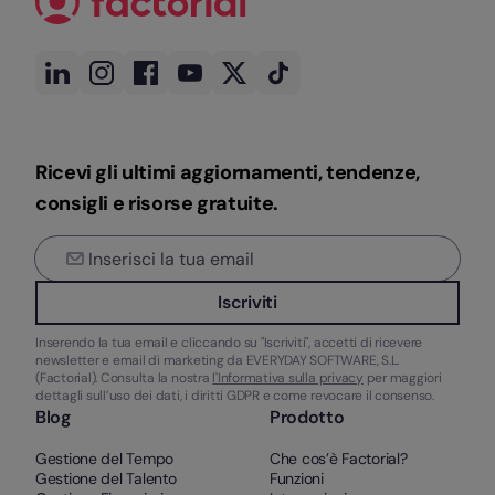
Ricevi gli ultimi aggiornamenti, tendenze,
consigli e risorse gratuite.
Iscriviti
Inserendo la tua email e cliccando su "Iscriviti", accetti di ricevere
newsletter e email di marketing da EVERYDAY SOFTWARE, S.L.
(Factorial). Consulta la nostra
l'Informativa sulla privacy
per maggiori
dettagli sull’uso dei dati, i diritti GDPR e come revocare il consenso.
Blog
Prodotto
Gestione del Tempo
Che cos’è Factorial?
Gestione del Talento
Funzioni