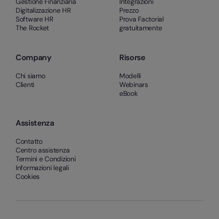
Gestione Finanziaria
Integrazioni
Digitalizzazione HR
Prezzo
Software HR
Prova Factorial
The Rocket
gratuitamente
Company
Risorse
Chi siamo
Modelli
Clienti
Webinars
eBook
Assistenza
Contatto
Centro assistenza
Termini e Condizioni
Informazioni legali
Cookies