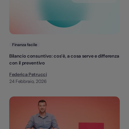
Categorie
Finanza facile
Bilancio consuntivo: cos’è, a cosa serve e differenza
con il preventivo
Federica Petrucci
24 Febbraio, 2026