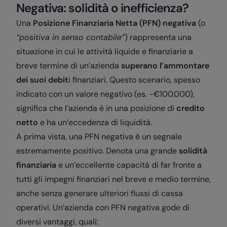
Negativa: solidità o inefficienza?
Una
Posizione Finanziaria Netta (PFN) negativa
(o
“positiva in senso contabile”
) rappresenta una
situazione in cui le attività liquide e finanziarie a
breve termine di un’azienda
superano l’ammontare
dei suoi debit
i finanziari. Questo scenario, spesso
indicato con un valore negativo (es. -€100.000),
significa che l’azienda è in una posizione di
credito
netto
e ha un’eccedenza di liquidità.
A prima vista, una PFN negativa è un segnale
estremamente positivo. Denota una grande
solidità
finanziaria
e un’eccellente capacità di far fronte a
tutti gli impegni finanziari nel breve e medio termine,
anche senza generare ulteriori flussi di cassa
operativi. Un’azienda con PFN negativa gode di
diversi vantaggi, quali: