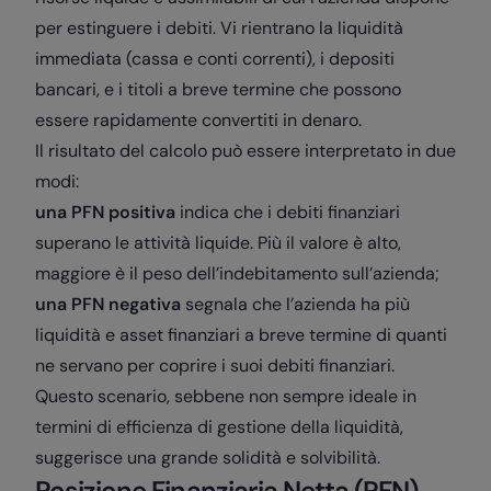
per estinguere i debiti. Vi rientrano la liquidità
immediata (cassa e conti correnti), i depositi
bancari, e i titoli a breve termine che possono
essere rapidamente convertiti in denaro.
Il risultato del calcolo può essere interpretato in due
modi:
una
PFN positiva
indica che i debiti finanziari
superano le attività liquide. Più il valore è alto,
maggiore è il peso dell’indebitamento sull’azienda;
una
PFN negativa
segnala che l’azienda ha più
liquidità e asset finanziari a breve termine di quanti
ne servano per coprire i suoi debiti finanziari.
Questo scenario, sebbene non sempre ideale in
termini di efficienza di gestione della liquidità,
suggerisce una grande solidità e solvibilità.
Posizione Finanziaria Netta (PFN)