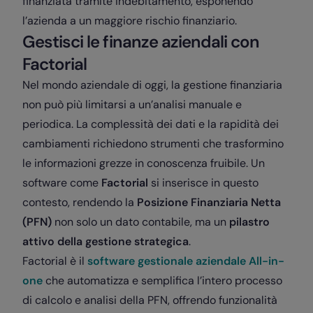
finanziata tramite indebitamento, esponendo
l’azienda a un maggiore rischio finanziario.
Gestisci le finanze aziendali con
Factorial
Nel mondo aziendale di oggi, la gestione finanziaria
non può più limitarsi a un’analisi manuale e
periodica. La complessità dei dati e la rapidità dei
cambiamenti richiedono strumenti che trasformino
le informazioni grezze in conoscenza fruibile. Un
software come
Factorial
si inserisce in questo
contesto, rendendo la
Posizione Finanziaria Netta
(PFN)
non solo un dato contabile, ma un
pilastro
attivo della gestione strategica
.
Factorial è il
software gestionale aziendale All-in-
one
che automatizza e semplifica l’intero processo
di calcolo e analisi della PFN, offrendo funzionalità