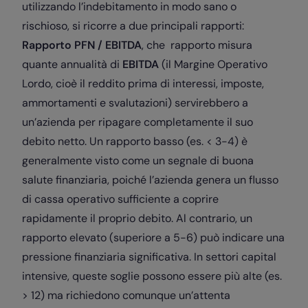
utilizzando l’indebitamento in modo sano o
rischioso, si ricorre a due principali rapporti:
Rapporto PFN / EBITDA
, che rapporto misura
quante annualità di
EBITDA
(il Margine Operativo
Lordo, cioè il reddito prima di interessi, imposte,
ammortamenti e svalutazioni) servirebbero a
un’azienda per ripagare completamente il suo
debito netto. Un rapporto basso (es. < 3-4) è
generalmente visto come un segnale di buona
salute finanziaria, poiché l’azienda genera un flusso
di cassa operativo sufficiente a coprire
rapidamente il proprio debito. Al contrario, un
rapporto elevato (superiore a 5-6) può indicare una
pressione finanziaria significativa. In settori capital
intensive, queste soglie possono essere più alte (es.
> 12) ma richiedono comunque un’attenta