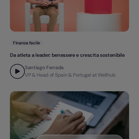
Categorie
Finanza facile
Da atleta a leader: benessere e crescita sostenibile
Santiago Ferrada
VP & Head of Spain & Portugal at Wellhub