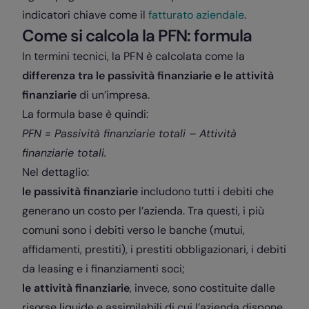
indicatori chiave come il
fatturato aziendale
.
Come si calcola la PFN: formula
In termini tecnici, la PFN è calcolata come la
differenza tra le passività finanziarie e le attività
finanziarie
di un’impresa.
La formula base è quindi:
PFN = Passività finanziarie totali – Attività
finanziarie totali.
Nel dettaglio:
le passività finanziarie
includono tutti i debiti che
generano un costo per l’azienda. Tra questi, i più
comuni sono i debiti verso le banche (mutui,
affidamenti, prestiti), i prestiti obbligazionari, i debiti
da leasing e i finanziamenti soci;
le attività finanziarie
, invece, sono costituite dalle
risorse liquide e assimilabili di cui l’azienda dispone