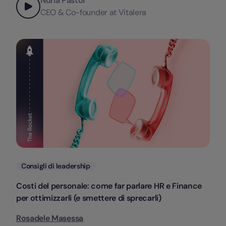
Nuria Pastor
CEO & Co-founder at Vitalera
Categorie
Consigli di leadership
Costi del personale: come far parlare HR e Finance
per ottimizzarli (e smettere di sprecarli)
Rosadele Masessa