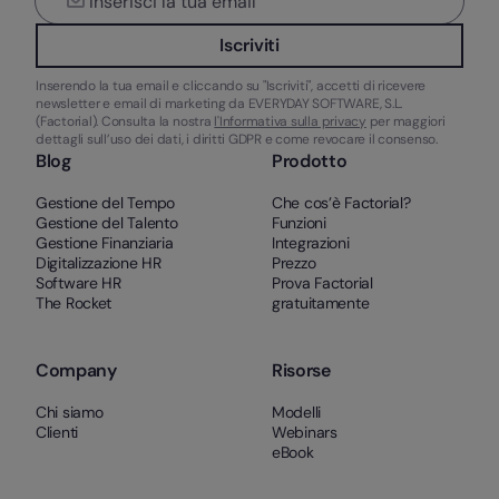
Iscriviti
Inserendo la tua email e cliccando su "Iscriviti", accetti di ricevere
newsletter e email di marketing da EVERYDAY SOFTWARE, S.L.
(Factorial). Consulta la nostra
l'Informativa sulla privacy
per maggiori
dettagli sull’uso dei dati, i diritti GDPR e come revocare il consenso.
Blog
Prodotto
Gestione del Tempo
Che cos’è Factorial?
Gestione del Talento
Funzioni
Gestione Finanziaria
Integrazioni
Digitalizzazione HR
Prezzo
Software HR
Prova Factorial
The Rocket
gratuitamente
Company
Risorse
Chi siamo
Modelli
Clienti
Webinars
eBook