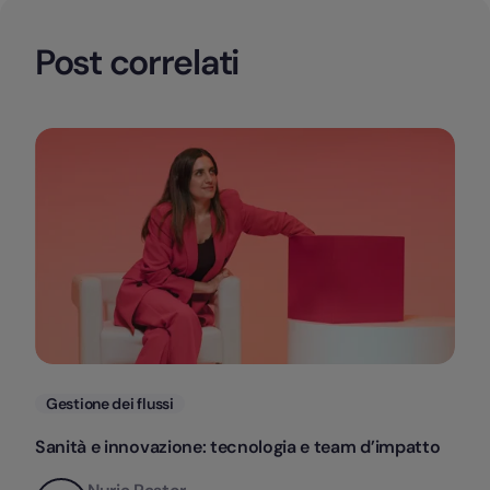
Post correlati
Categorie
Gestione dei flussi
Sanità e innovazione: tecnologia e team d’impatto