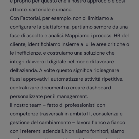
è proprio per questo che il nostro approccio è così
attento, sartoriale e umano.
Con Factorial, per esempio, non ci limitiamo a
configurare la piattaforma: partiamo sempre da una
fase di ascolto e analisi. Mappiamo i processi HR del
cliente, identifichiamo insieme a lui le aree critiche o
le inefficienze, e costruiamo una soluzione che
integri davvero il digitale nel modo di lavorare
dell’azienda. A volte questo significa ridisegnare
flussi approvativi, automatizzare attività ripetitive,
centralizzare documenti o creare dashboard
personalizzate per il management.
Il nostro team – fatto di professionisti con
competenze trasversali in ambito IT, consulenza e
gestione del cambiamento – lavora fianco a fianco
con i referenti aziendali. Non siamo fornitori, siamo