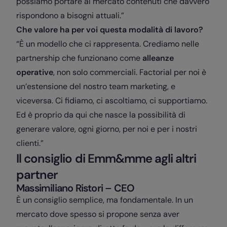
possiamo portare al mercato contenuti che davvero
rispondono a bisogni attuali.”
Che valore ha per voi questa modalità di lavoro?
“È un modello che ci rappresenta. Crediamo nelle
partnership che funzionano come
alleanze
operative
, non solo commerciali. Factorial per noi è
un’estensione del nostro team marketing, e
viceversa. Ci fidiamo, ci ascoltiamo, ci supportiamo.
Ed è proprio da qui che nasce la possibilità di
generare valore, ogni giorno, per noi e per i nostri
clienti.”
Il consiglio di Emm&mme agli altri
partner
Massimiliano Ristori
–
CEO
È un consiglio semplice, ma fondamentale. In un
mercato dove spesso si propone senza aver