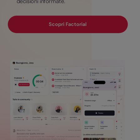
decisioni informate.
Scopri Factorial