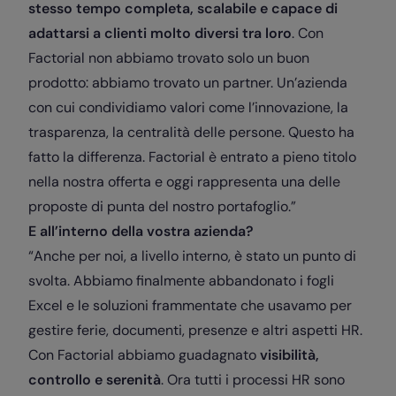
stesso tempo completa, scalabile e capace di
adattarsi a clienti molto diversi tra loro
. Con
Factorial non abbiamo trovato solo un buon
prodotto: abbiamo trovato un partner. Un’azienda
con cui condividiamo valori come l’innovazione, la
trasparenza, la centralità delle persone. Questo ha
fatto la differenza. Factorial è entrato a pieno titolo
nella nostra offerta e oggi rappresenta una delle
proposte di punta del nostro portafoglio.”
E all’interno della vostra azienda?
“Anche per noi, a livello interno, è stato un punto di
svolta. Abbiamo finalmente abbandonato i fogli
Excel e le soluzioni frammentate che usavamo per
gestire ferie, documenti, presenze e altri aspetti HR.
Con Factorial abbiamo guadagnato
visibilità,
controllo e serenità
. Ora tutti i processi HR sono