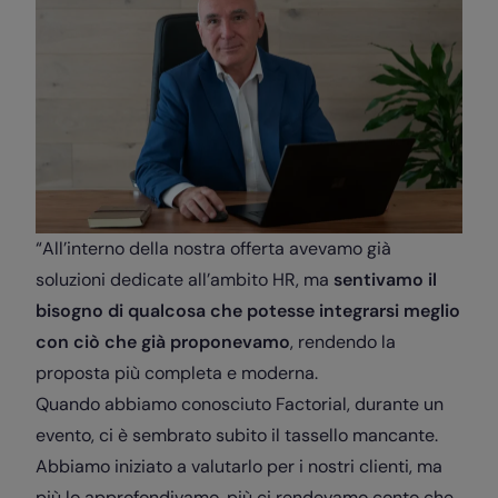
“All’interno della nostra offerta avevamo già
soluzioni dedicate all’ambito HR, ma
sentivamo il
bisogno di qualcosa che potesse integrarsi meglio
con ciò che già proponevamo
, rendendo la
proposta più completa e moderna.
Quando abbiamo conosciuto Factorial, durante un
evento, ci è sembrato subito il tassello mancante.
Abbiamo iniziato a valutarlo per i nostri clienti, ma
più lo approfondivamo, più ci rendevamo conto che