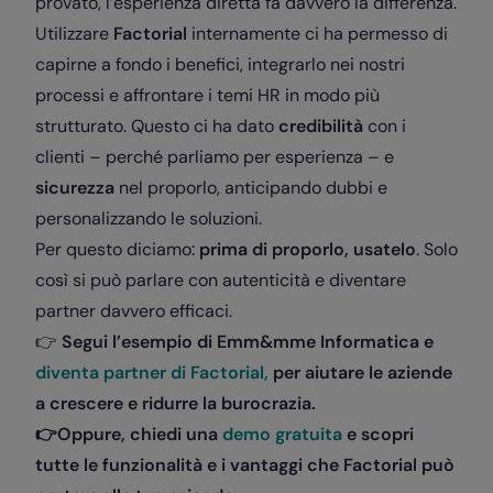
provato, l’esperienza diretta fa davvero la differenza.
Utilizzare
Factorial
internamente ci ha permesso di
capirne a fondo i benefici, integrarlo nei nostri
processi e affrontare i temi HR in modo più
strutturato.
Questo ci ha dato
credibilità
con i
clienti – perché parliamo per esperienza – e
sicurezza
nel proporlo, anticipando dubbi e
personalizzando le soluzioni.
Per questo diciamo:
prima di proporlo, usatelo
. Solo
così si può parlare con autenticità e diventare
partner davvero efficaci.
👉
Segui l’esempio di Emm&mme Informatica e
diventa partner di Factorial,
per aiutare le aziende
a crescere e ridurre la burocrazia.
👉
Oppure, chiedi
una
demo gratuita
e scopri
tutte le funzionalità e i vantaggi che Factorial può