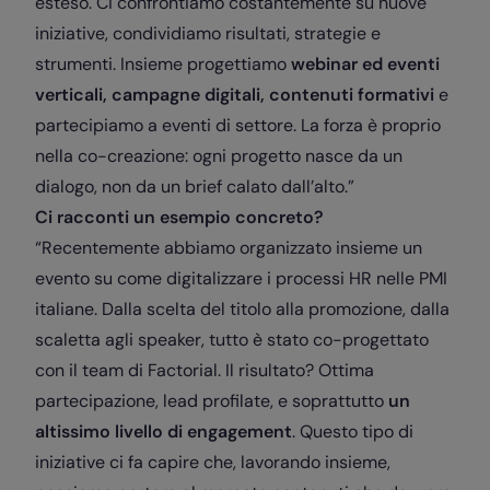
esteso. Ci confrontiamo costantemente su nuove
iniziative, condividiamo risultati, strategie e
strumenti. Insieme progettiamo
webinar ed eventi
verticali, campagne digitali, contenuti formativi
e
partecipiamo a eventi di settore. La forza è proprio
nella co-creazione: ogni progetto nasce da un
dialogo, non da un brief calato dall’alto.”
Ci racconti un esempio concreto?
“Recentemente abbiamo organizzato insieme un
evento su come digitalizzare i processi HR nelle PMI
italiane. Dalla scelta del titolo alla promozione, dalla
scaletta agli speaker, tutto è stato co-progettato
con il team di Factorial. Il risultato? Ottima
partecipazione, lead profilate, e soprattutto
un
altissimo livello di engagement
. Questo tipo di
iniziative ci fa capire che, lavorando insieme,