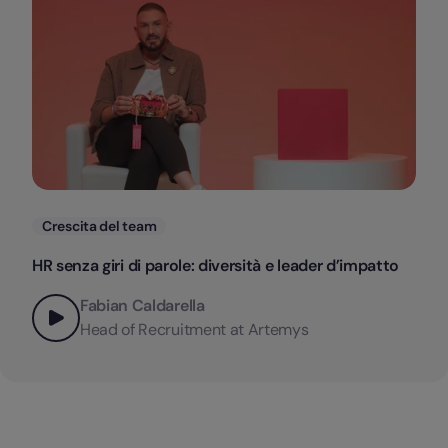
Categorie
Crescita del team
HR senza giri di parole: diversità e leader d’impatto
Fabian Caldarella
Head of Recruitment at Artemys