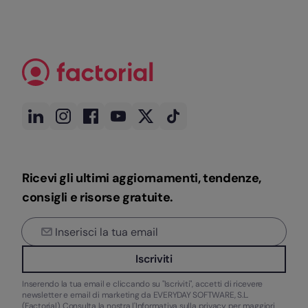
Ricevi gli ultimi aggiornamenti, tendenze,
consigli e risorse gratuite.
Iscriviti
Inserendo la tua email e cliccando su "Iscriviti", accetti di ricevere
newsletter e email di marketing da EVERYDAY SOFTWARE, S.L.
(Factorial). Consulta la nostra
l'Informativa sulla privacy
per maggiori