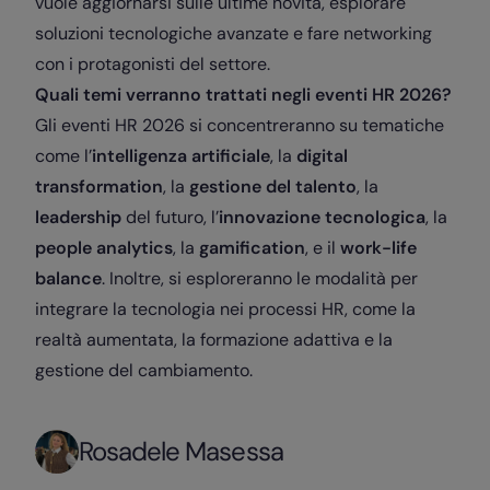
vuole aggiornarsi sulle ultime novità, esplorare
soluzioni tecnologiche avanzate e fare networking
con i protagonisti del settore.
Quali temi verranno trattati negli eventi HR 2026?
Gli eventi HR 2026 si concentreranno su tematiche
come l’
intelligenza artificiale
, la
digital
transformation
, la
gestione del talento
, la
leadership
del futuro, l’
innovazione tecnologica
, la
people analytics
, la
gamification
, e il
work-life
balance
. Inoltre, si esploreranno le modalità per
integrare la tecnologia nei processi HR, come la
realtà aumentata, la formazione adattiva e la
gestione del cambiamento.
Rosadele Masessa