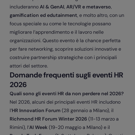
includeranno
AI & GenAI
,
AR/VR e metaverso
,
gamification ed edutainment
, e molto altro, con un
focus speciale su come le tecnologie possano
migliorare l’apprendimento e il lavoro nelle
organizzazioni. Questo evento è la chance perfetta
per fare networking, scoprire soluzioni innovative e
costruire partnership strategiche con i principali
attori del settore.
Domande frequenti sugli eventi HR
2026
Quali sono gli eventi HR da non perdere nel 2026?
Nel 2026, alcuni dei principali eventi HR includono
l’
HR Innovation Forum
(28 gennaio a Milano), il
Richmond HR Forum Winter 2026
(11-13 marzo a
Rimini), l’
AI Week
(19-20 maggio a Milano) e il