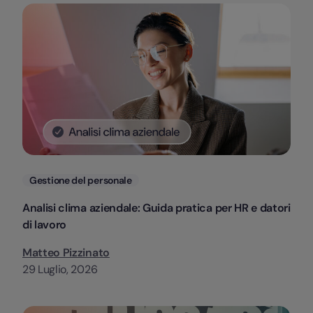
Categorie
Gestione del personale
Analisi clima aziendale: Guida pratica per HR e datori
di lavoro
Matteo Pizzinato
29 Luglio, 2026