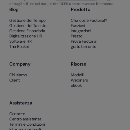
dettagli sull’uso dei dati, i diritti GDPR e come revocare il consenso.
Blog
Prodotto
Gestione del Tempo
Che cos’è Factorial?
Gestione del Talento
Funzioni
Gestione Finanziaria
Integrazioni
Digitalizzazione HR
Prezzo
Software HR
Prova Factorial
The Rocket
gratuitamente
Company
Risorse
Chi siamo
Modelli
Clienti
Webinars
eBook
Assistenza
Contatto
Centro assistenza
Termini e Condizioni
Informazioni legali