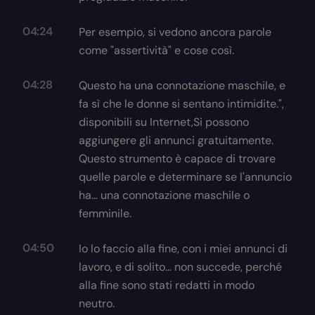
04:24
Per esempio, si vedono ancora parole
come "assertività" e cose così.
04:28
Questo ha una connotazione maschile, e
fa sì che le donne si sentano intimidite.",
disponibili su Internet,Si possono
aggiungere gli annunci gratuitamente.
Questo strumento è capace di trovare
quelle parole e determinare se l'annuncio
ha… una connotazione maschile o
femminile.
04:50
Io lo faccio alla fine, con i miei annunci di
lavoro, e di solito… non succede, perché
alla fine sono stati redatti in modo
neutro.