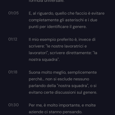
formula universale.
01:05
E, al riguardo, quello che faccio è evitare
completamente gli asterischi e i due
punti per identificare il genere.
01:12
Il mio esempio preferito è, invece di
scrivere: "le nostre lavoratrici e
lavoratori", scrivere direttamente: "la
nostra squadra".
01:18
Suona molto meglio, semplicemente
perché… non si esclude nessuno
parlando della "nostra squadra", o si
evitano certe discussioni sul genere.
01:30
Per me, è molto importante, e molte
aziende ci stanno pensando.