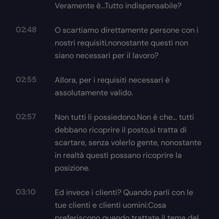
Veramente è...Tutto indispensabile?
02:48
O scartiamo direttamente persone con i
nostri requisiti,nonostante questi non
siano necessari per il lavoro?
02:55
Allora, per i requisiti necessari è
assolutamente valido.
02:57
Non tutti li possiedono.Non è che… tutti
debbano ricoprire il posto,si tratta di
scartare, senza volerlo gente, nonostante
in realtà questi possano ricoprire la
posizione.
03:10
Ed invece i clienti? Quando parli con le
tue clienti e clienti uomini:Cosa
preferiscono quando trattate il tema del