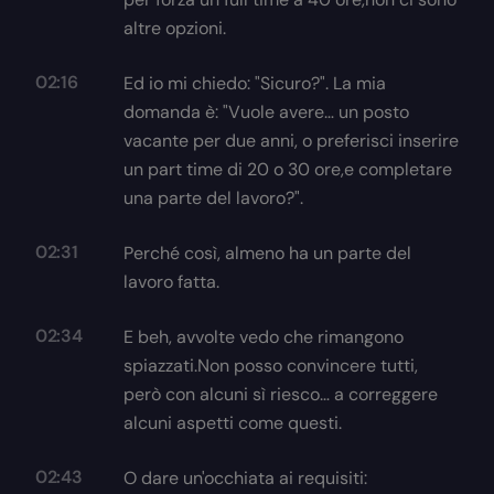
altre opzioni.
02:16
Ed io mi chiedo: "Sicuro?". La mia
domanda è: "Vuole avere… un posto
vacante per due anni, o preferisci inserire
un part time di 20 o 30 ore,e completare
una parte del lavoro?".
02:31
Perché così, almeno ha un parte del
lavoro fatta.
02:34
E beh, avvolte vedo che rimangono
spiazzati.Non posso convincere tutti,
però con alcuni sì riesco… a correggere
alcuni aspetti come questi.
02:43
O dare un'occhiata ai requisiti: