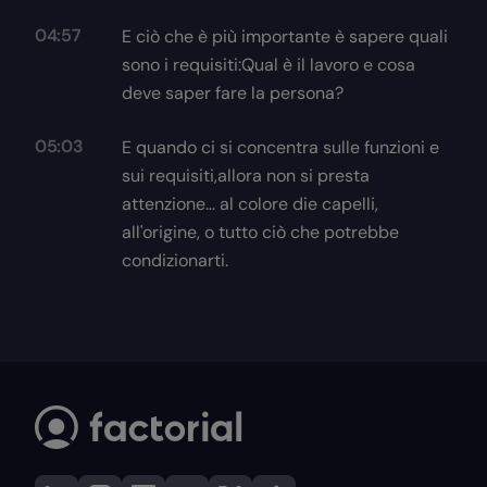
04:57
E ciò che è più importante è sapere quali
sono i requisiti:Qual è il lavoro e cosa
deve saper fare la persona?
05:03
E quando ci si concentra sulle funzioni e
sui requisiti,allora non si presta
attenzione… al colore die capelli,
all'origine, o tutto ciò che potrebbe
condizionarti.