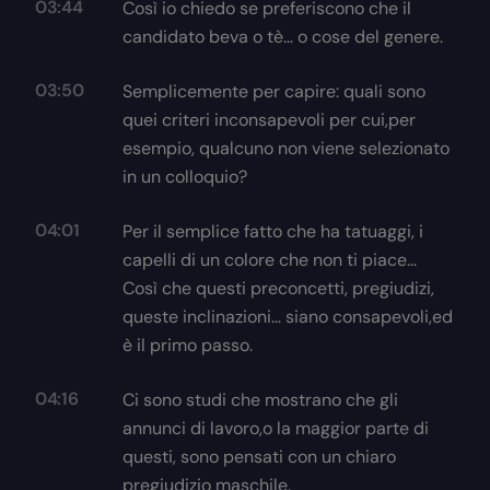
03:44
Così io chiedo se preferiscono che il
candidato beva o tè… o cose del genere.
03:50
Semplicemente per capire: quali sono
quei criteri inconsapevoli per cui,per
esempio, qualcuno non viene selezionato
in un colloquio?
04:01
Per il semplice fatto che ha tatuaggi, i
capelli di un colore che non ti piace…
Così che questi preconcetti, pregiudizi,
queste inclinazioni… siano consapevoli,ed
è il primo passo.
04:16
Ci sono studi che mostrano che gli
annunci di lavoro,o la maggior parte di
questi, sono pensati con un chiaro
pregiudizio maschile.