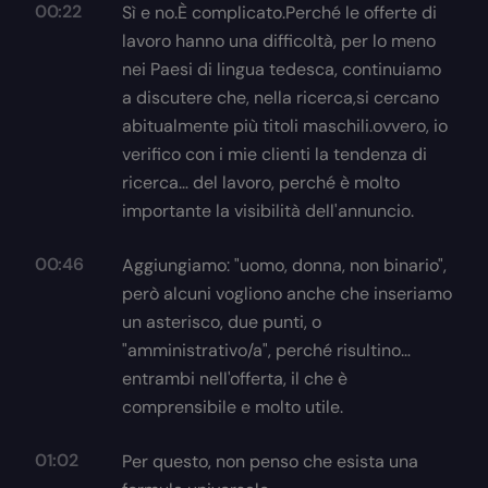
00:22
Sì e no.È complicato.Perché le offerte di
lavoro hanno una difficoltà, per lo meno
nei Paesi di lingua tedesca, continuiamo
a discutere che, nella ricerca,si cercano
abitualmente più titoli maschili.ovvero, io
verifico con i mie clienti la tendenza di
ricerca… del lavoro, perché è molto
importante la visibilità dell'annuncio.
00:46
Aggiungiamo: "uomo, donna, non binario",
però alcuni vogliono anche che inseriamo
un asterisco, due punti, o
"amministrativo/a", perché risultino…
entrambi nell'offerta, il che è
comprensibile e molto utile.
01:02
Per questo, non penso che esista una