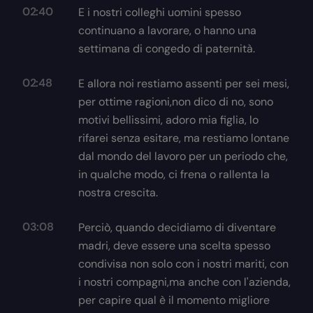
02:40
E i nostri colleghi uomini spesso
continuano a lavorare, o hanno una
settimana di congedo di paternità.
02:48
E allora noi restiamo assenti per sei mesi,
per ottime ragioni,non dico di no, sono
motivi bellissimi, adoro mia figlia, lo
rifarei senza esitare, ma restiamo lontane
dal mondo del lavoro per un periodo che,
in qualche modo, ci frena o rallenta la
nostra crescita.
03:08
Perciò, quando decidiamo di diventare
madri, deve essere una scelta spesso
condivisa non solo con i nostri mariti, con
i nostri compagni,ma anche con l'azienda,
per capire qual è il momento migliore