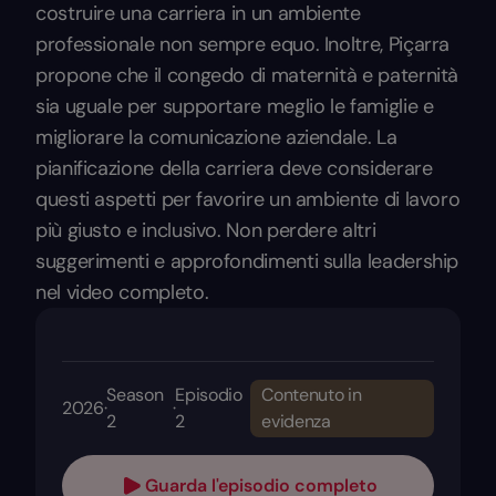
costruire una carriera in un ambiente
professionale non sempre equo. Inoltre, Piçarra
propone che il congedo di maternità e paternità
sia uguale per supportare meglio le famiglie e
migliorare la comunicazione aziendale. La
pianificazione della carriera deve considerare
questi aspetti per favorire un ambiente di lavoro
più giusto e inclusivo. Non perdere altri
suggerimenti e approfondimenti sulla leadership
nel video completo.
Season
Episodio
Contenuto in
2026
·
·
2
2
evidenza
Guarda l'episodio completo