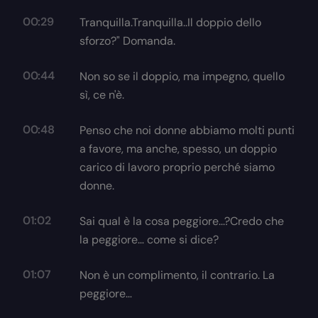
00:29
Tranquilla.Tranquilla..Il doppio dello
sforzo?" Domanda.
00:44
Non so se il doppio, ma impegno, quello
sì, ce n'è.
00:48
Penso che noi donne abbiamo molti punti
a favore, ma anche, spesso, un doppio
carico di lavoro proprio perché siamo
donne.
01:02
Sai qual è la cosa peggiore...?Credo che
la peggiore… come si dice?
01:07
Non è un complimento, il contrario. La
peggiore…