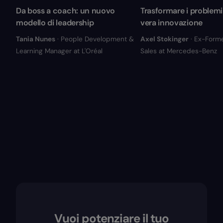
Da boss a coach: un nuovo
Trasformare i problemi 
modello di leadership
vera innovazione
Tania Nunes
· People Development &
Axel Stokinger
· Ex-Form
Learning Manager at L'Oréal
Sales at Mercedes-Benz
Vuoi potenziare il tuo