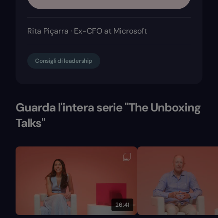
Rita Piçarra · Ex-CFO at Microsoft
Consigli di leadership
Guarda l'intera serie "The Unboxing
Talks"
26:41