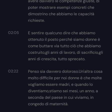
avere davvero le competenze giuste, di
poter mostrare esempi concreti che
dimostrino che abbiamo le capacità
richieste.
02:05
E sentire qualcuno dire che abbiamo
ottenuto il posto perché siamo donne è
come buttare via tutto ciò che abbiamo
costruito,gli anni di lavoro, di sacrificio,gli
anni di crescita, tutto sprecato.
02:22
Penso sia davvero doloroso.Un'altra cosa
molto difficile per noi donne è che molte
vogliamo essere madri, e quando lo
diventiamo,stiamo sei mesi, un anno, a
seconda del paese in cui viviamo, in
congedo di maternità.