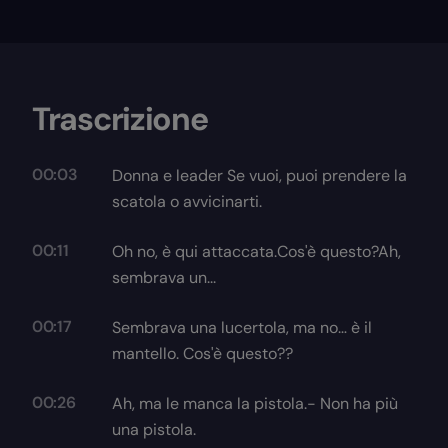
Trascrizione
00:03
Donna e leader Se vuoi, puoi prendere la
scatola o avvicinarti.
00:11
Oh no, è qui attaccata.Cos'è questo?Ah,
sembrava un...
00:17
Sembrava una lucertola, ma no… è il
mantello. Cos'è questo??
00:26
Ah, ma le manca la pistola.- Non ha più
una pistola.