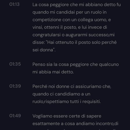
01:13
La cosa peggiore che mi abbiano detto fu
quando mi candidai per un ruolo in
competizione con un collega uomo, e
vinsi, ottenni il posto, e lui invece di
congratularsi o augurarmi successo,mi
disse: "Hai ottenuto il posto solo perché
sei donna".
01:35
Penso sia la cosa peggiore che qualcuno
mi abbia mai detto.
01:39
Perché noi donne ci assicuriamo che,
quando ci candidiamo a un
ruolo,rispettiamo tutti i requisiti.
01:49
Vogliamo essere certe di sapere
esattamente a cosa andiamo incontro,di