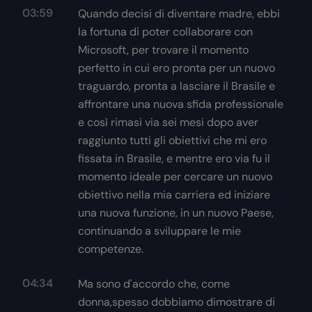
03:59
Quando decisi di diventare madre, ebbi
la fortuna di poter collaborare con
Microsoft, per trovare il momento
perfetto in cui ero pronta per un nuovo
traguardo, pronta a lasciare il Brasile e
affrontare una nuova sfida professionale
e così rimasi via sei mesi dopo aver
raggiunto tutti gli obiettivi che mi ero
fissata in Brasile, e mentre ero via fu il
momento ideale per cercare un nuovo
obiettivo nella mia carriera ed iniziare
una nuova funzione, in un nuovo Paese,
continuando a sviluppare le mie
competenze.
04:34
Ma sono d'accordo che, come
donna,spesso dobbiamo dimostrare di