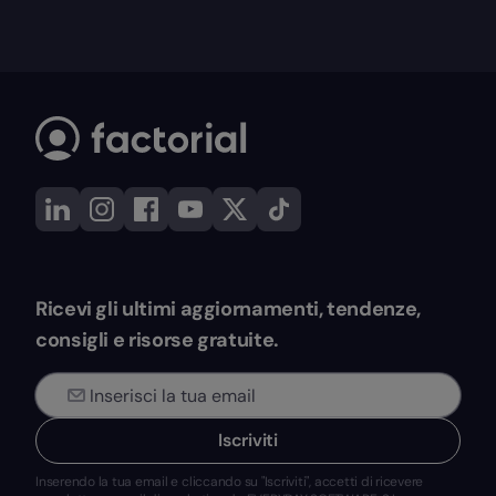
Ricevi gli ultimi aggiornamenti, tendenze,
consigli e risorse gratuite.
Iscriviti
Inserendo la tua email e cliccando su "Iscriviti", accetti di ricevere