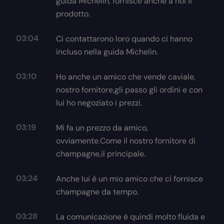
guida Michelin, fornisce anche a noi il
prodotto.
03:04
Ci contattarono loro quando ci hanno
incluso nella guida Michelin.
03:10
Ho anche un amico che vende caviale,
nostro fornitore,gli passo gli ordini e con
lui ho negoziato i prezzi.
03:19
Mi fa un prezzo da amico,
ovviamente.Come il nostro fornitore di
champagne,il principale.
03:24
Anche lui è un mio amico che ci fornisce
champagne da tempo.
03:28
La comunicazione è quindi molto fluida e