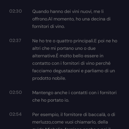
02:30
Quando hanno dei vini nuovi, me li
offrono.Al momento, ho una decina di
fornitori di vino.
02:37
Ne ho tre o quattro principali.E poi ne ho
altri che mi portano uno o due
alternative.È molto bello essere in
contatto con i fornitori di vino perché
facciamo degustazioni e parliamo di un
prodotto nobile.
02:50
Mantengo anche i contatti con i fornitori
che ho portato io.
02:54
Per esempio, il fornitore di baccalà, o di
merluzzo,come vuoi chiamarlo, della