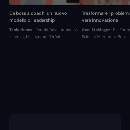
Da boss a coach: un nuovo
Trasformare i problemi 
modello di leadership
vera innovazione
Tania Nunes
· People Development &
Axel Stokinger
· Ex-Form
Learning Manager at L'Oréal
Sales at Mercedes-Benz