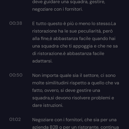
deve guidare una squadra, gestire,
negoziare con i fornitori.
00:38
E tutto questo è più o meno lo stesso.La
ristorazione ha le sue peculiarità, però
alla fine,è abbastanza facile quando hai
una squadra che ti appoggia e che ne sa
di ristorazione.è abbastanza facile
adattarsi.
00:50
Non importa quale sia il settore, ci sono
molte similitudini rispetto a quello che va
fatto, ovvero, si deve gestire una
squadra,si devono risolvere problemi e
dare istruzioni.
01:02
Negoziare con i fornitori, che sia per una
azienda B2B o per un ristorante, continua