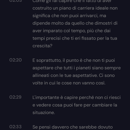
02:03
Come gli fai capire che il fatto di aver
costruito un piano di carriera ideale non
significa che non puoi arrivarci, ma
dipende molto da quello che dimostri di
aver imparato col tempo, più che dai
tempi precisi che ti eri fissato per la tua
crescita?
02:20
E soprattutto, il punto è che non ti puoi
aspettare che tutti i pianeti siano sempre
allineati con le tue aspettative. Ci sono
volte in cui le cose non vanno così.
02:29
L'importante è capire perché non ci riesci
e vedere cosa puoi fare per cambiare la
situazione.
02:33
Se pensi davvero che sarebbe dovuto