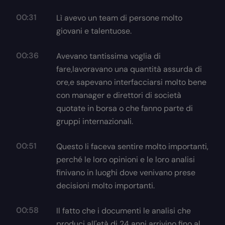
00:31
Lì avevo un team di persone molto
giovani e talentuose.
00:36
Avevano tantissima voglia di
fare,lavoravano una quantità assurda di
ore,e sapevano interfacciarsi molto bene
con manager e direttori di società
quotate in borsa o che fanno parte di
gruppi internazionali.
00:51
Questo li faceva sentire molto importanti,
perché le loro opinioni e le loro analisi
finivano in luoghi dove venivano prese
decisioni molto importanti.
00:58
Il fatto che i documenti le analisi che
produci all'età di 24 anni arrivino fino al