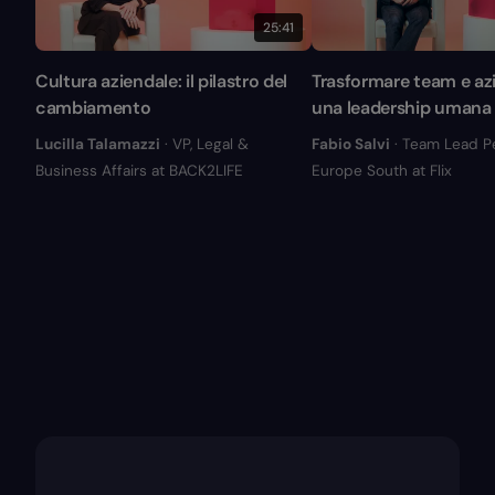
25:41
Cultura aziendale: il pilastro del
Trasformare team e az
cambiamento
una leadership umana
Lucilla Talamazzi
· VP, Legal &
Fabio Salvi
· Team Lead P
Business Affairs at BACK2LIFE
Europe South at Flix