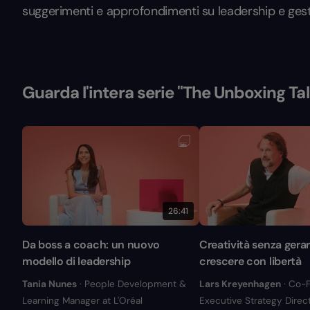
suggerimenti e approfondimenti su leadership e ges
Guarda l'intera serie "The Unboxing Tal
26:41
Da boss a coach: un nuovo
Creatività senza gera
modello di leadership
crescere con libertà
Tania Nunes
· People Development &
Lars Kreyenhagen
· Co-
Learning Manager at L'Oréal
Executive Strategy Direct