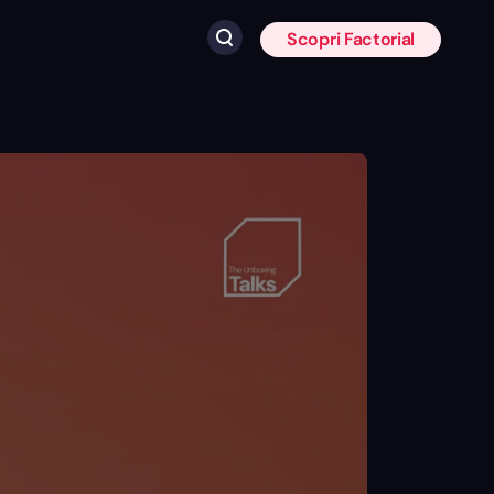
Scopri Factorial
Fai clic per cercare