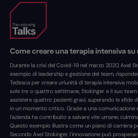
Come creare una terapia intensiva su
Durante la crisi del Covid-19 nel marzo 2020, Axel S
esempio di leadership e gestione del team, risponde
Tedesca per creare un'unità di terapia intensiva mob
sole tre o quattro settimane, Stokinger e il suo tea
assistere quattro pazienti gravi, superando le sfide de
in un momento critico. Grazie a una comunicazione eff
l'azienda ha contribuito a salvare vite umane, culminan
Questo esempio illustra come un piano di carriera po
Secondo Axel Stokinger, l'innovazione può prosperare 