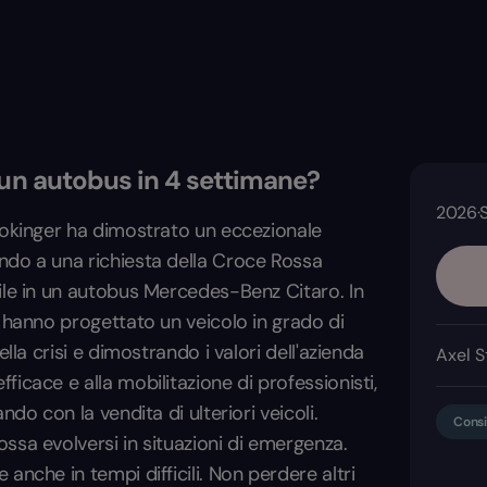
 un autobus in 4 settimane?
2026
·
tokinger ha dimostrato un eccezionale
ndo a una richiesta della Croce Rossa
ile in un autobus Mercedes-Benz Citaro. In
m hanno progettato un veicolo in grado di
lla crisi e dimostrando i valori dell'azienda
Axel S
icace e alla mobilitazione di professionisti,
do con la vendita di ulteriori veicoli.
Consi
ssa evolversi in situazioni di emergenza.
anche in tempi difficili. Non perdere altri