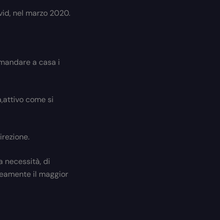
ovid, nel marzo 2020.
 mandare a casa i
,attivo come si
irezione.
a necessità, di
neamente il maggior