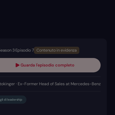
Season 3
·
Episodio 7
Contenuto in evidenza
Guarda l'episodio completo
tokinger · Ex-Former Head of Sales at Mercedes-Benz
gli di leadership