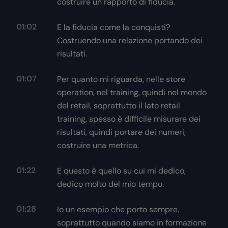
costruire un rapporto di fiducia.
01:02
E la fiducia come la conquisti?
Costruendo una relazione portando dei
risultati.
01:07
Per quanto mi riguarda, nelle store
operation, nel training, quindi nel mondo
del retail, soprattutto il lato retail
training, spesso è difficile misurare dei
risultati, quindi portare dei numeri,
costruire una metrica.
01:22
E questo è quello su cui mi dedico,
dedico molto del mio tempo.
01:28
Io un esempio che porto sempre,
soprattutto quando siamo in formazione