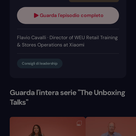
Guarda l'episodio completo
Flavio Cavalli · Director of WEU Retail Training
& Stores Operations at Xiaomi
Consigli di leadership
Guarda l'intera serie "The Unboxing
Talks"