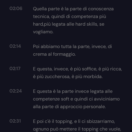
02:06
Quella parte è la parte di conoscenza
tecnica, quindi di competenza più
hard,più legata alle hard skills, se
vogliamo.
02:14
Poi abbiamo tutta la parte, invece, di
crema al formaggio.
02:17
E questa, invece, è più soffice, è più ricca,
è più zuccherosa, è più morbida.
02:24
E questa è la parte invece legata alle
competenze soft e quindi ci avviciniamo
alla parte di approccio personale.
02:31
E poi c'è il topping, e lì ci sbizzarriamo,
ognuno può mettere il topping che vuole,