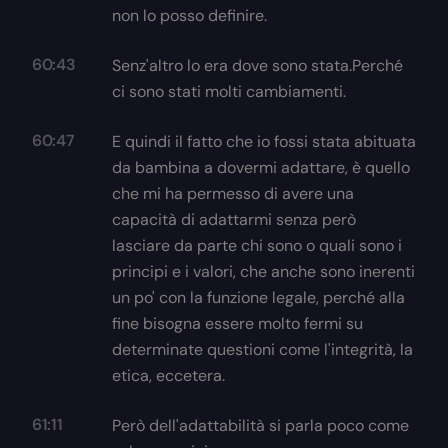
non lo posso definire.
60:43
Senz'altro lo era dove sono stata.Perché
ci sono stati molti cambiamenti.
60:47
E quindi il fatto che io fossi stata abituata
da bambina a dovermi adattare, è quello
che mi ha permesso di avere una
capacità di adattarmi senza però
lasciare da parte chi sono o quali sono i
principi e i valori, che anche sono inerenti
un po' con la funzione legale, perché alla
fine bisogna essere molto fermi su
determinate questioni come l'integrità, la
etica, eccetera.
61:11
Però dell'adattabilità si parla poco come