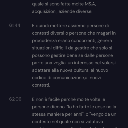
quale si sono fatte molte M&A,
acquisizioni, aziende diverse.
61:44
E quindi mettere assieme persone di
contesti diversi o persone che magari in
precedenza erano concorrenti, genera
situazioni difficili da gestire che solo si
possono gestire bene se dalle persone
parte una voglia, un interesse nel volersi
adattare alla nuova cultura, al nuovo
codice di comunicazione,ai nuovi
contesti.
62:06
E non è facile perché molte volte le
persone dicono: "Io ho fatto le cose nella
stessa maniera per anni", o "vengo da un
contesto nel quale non si valutava