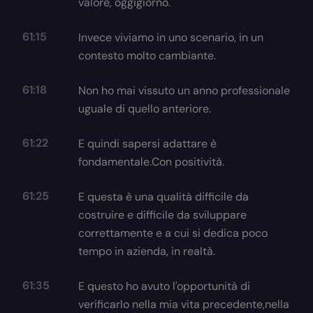
valore, oggigiorno.
61:15
Invece viviamo in uno scenario, in un
contesto molto cambiante.
61:18
Non ho mai vissuto un anno professionale
uguale di quello anteriore.
61:22
E quindi sapersi adattare è
fondamentale.Con positività.
61:25
E questa è una qualità difficile da
costruire e difficile da sviluppare
correttamente e a cui si dedica poco
tempo in azienda, in realtà.
61:35
E questo ho avuto l'opportunità di
verificarlo nella mia vita precedente,nella