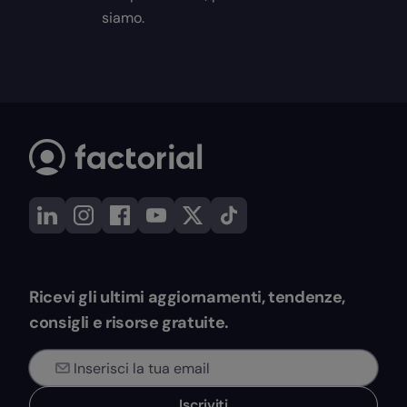
siamo.
Ricevi gli ultimi aggiornamenti, tendenze,
consigli e risorse gratuite.
Iscriviti