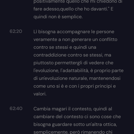
positivamente quello che mi chiedono di
fare adesso,quello che ho davanti." E
quindi non è semplice.
62:20
Lì bisogna accompagnare le persone
veramente a non generare un conflitto
contro se stessi e quindi una
contraddizione contro se stessi, ma
piuttosto permettergli di vedere che
l'evoluzione, l'adattabilità, è proprio parte
di un'evoluzione naturale, mantenendosi
come uno si è e con i propri principi e
valori.
62:40
Cambia magari il contesto, quindi al
cambiare del contesto ci sono cose che
bisogna guardare sotto un'altra ottica,
semplicemente, però rimanendo chi