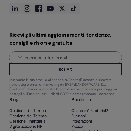
Ricevi gli ultimi aggiornamenti, tendenze,
consigli e risorse gratuite.
Iscriviti
Inserendo la tua email e cliccando su "Iscriviti", accetti di ricevere
newsletter e email di marketing da EVERYDAY SOFTWARE, S.L.
(Factorial). Consulta la nostra
l'Informativa sulla privacy
per maggiori
dettagli sull’uso dei dati, i diritti GDPR e come revocare il consenso.
Blog
Prodotto
Gestione del Tempo
Che cos’è Factorial?
Gestione del Talento
Funzioni
Gestione Finanziaria
Integrazioni
Digitalizzazione HR
Prezzo