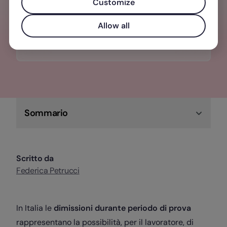
una gestione del personale
Customize
centralizzata, semplice e veloce.
Allow all
Scopri di più su Factorial!
Sommario
Scritto da
Federica Petrucci
In Italia le
dimissioni durante periodo di prova
rappresentano la possibilità, per il lavoratore, di