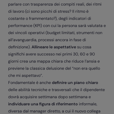
parlare con trasparenza dei compiti reali, dei ritmi
di lavoro (ci sono picchi di stress? Il ritmo è
costante o frammentato?), degli indicatori di
performance (KPI) con cui la persona sarà valutata e
dei vincoli operativi (budget limitati, strumenti non
all’avanguardia, processi ancora in fase di
definizione).
Allineare le aspettative
su cosa
significhi avere successo nei primi 30, 60 e 90
giorni crea una mappa chiara che riduce l’ansia e
previene la classica delusione del “non era quello
che mi aspettavo”.
Fondamentale è anche
definire un piano chiaro
delle abilità tecniche e trasversali che il dipendente
dovrà acquisire settimana dopo settimana e
individuare una figura di riferimento
informale,
diversa dal manager diretto, a cui il nuovo collega