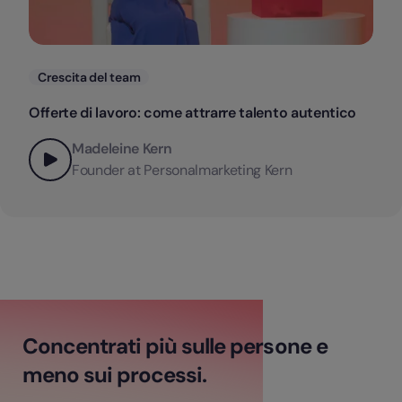
Categorie
Crescita del team
Offerte di lavoro: come attrarre talento autentico
Madeleine Kern
Founder at Personalmarketing Kern
Concentrati più sulle persone e
meno sui processi.