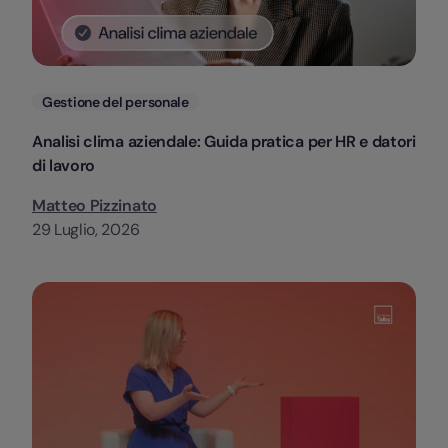
Categorie
Gestione del personale
Analisi clima aziendale: Guida pratica per HR e datori
di lavoro
Matteo Pizzinato
29 Luglio, 2026