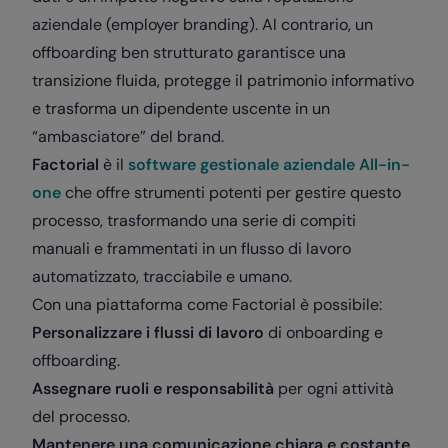
aziendale (employer branding). Al contrario, un
offboarding ben strutturato garantisce una
transizione fluida, protegge il patrimonio informativo
e trasforma un dipendente uscente in un
“ambasciatore” del brand.
Factorial
è il
software gestionale aziendale All-in-
one
che
offre strumenti potenti per gestire questo
processo, trasformando una serie di compiti
manuali e frammentati in un flusso di lavoro
automatizzato, tracciabile e umano.
Con una piattaforma come Factorial è possibile:
Personalizzare i flussi di lavoro
di onboarding e
offboarding.
Assegnare ruoli e responsabilità
per ogni attività
del processo.
Mantenere una comunicazione chiara e costante