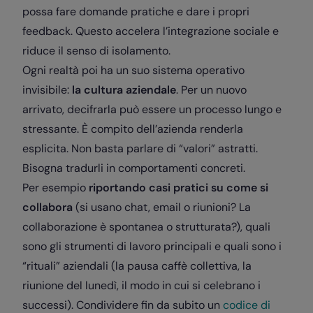
possa fare domande pratiche e dare i propri
feedback. Questo accelera l’integrazione sociale e
riduce il senso di isolamento.
Ogni realtà poi ha un suo sistema operativo
invisibile:
la cultura aziendale
. Per un nuovo
arrivato, decifrarla può essere un processo lungo e
stressante. È compito dell’azienda renderla
esplicita. Non basta parlare di “valori” astratti.
Bisogna tradurli in comportamenti concreti.
Per esempio
riportando casi pratici su come si
collabora
(si usano chat, email o riunioni? La
collaborazione è spontanea o strutturata?), quali
sono gli strumenti di lavoro principali e quali sono i
“rituali” aziendali (la pausa caffè collettiva, la
riunione del lunedì, il modo in cui si celebrano i
successi). Condividere fin da subito un
codice di