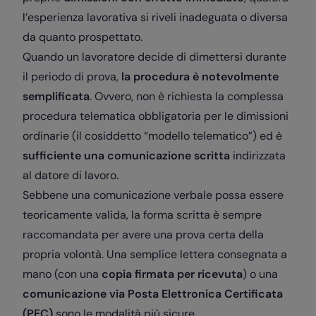
l’esperienza lavorativa si riveli inadeguata o diversa
da quanto prospettato.
Quando un lavoratore decide di dimettersi durante
il periodo di prova,
la procedura è notevolmente
semplificata
. Ovvero, non è richiesta la complessa
procedura telematica obbligatoria per le dimissioni
ordinarie
(il cosiddetto “modello telematico”) ed è
sufficiente una comunicazione scritta
indirizzata
al datore di lavoro.
Sebbene una comunicazione verbale possa essere
teoricamente valida, la forma scritta è sempre
raccomandata per avere una prova certa della
propria volontà. Una semplice lettera consegnata a
mano (con una
copia firmata per ricevuta
) o una
comunicazione via Posta Elettronica Certificata
(PEC)
sono le modalità più sicure.