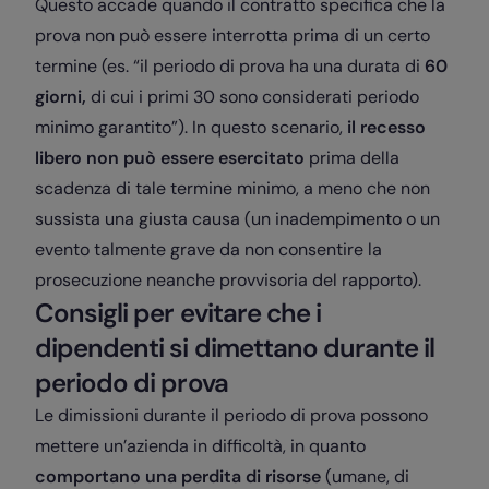
Questo accade quando il contratto specifica che la
prova non può essere interrotta prima di un certo
termine (es. “il periodo di prova ha una durata di
60
giorni,
di cui i primi 30 sono considerati periodo
minimo garantito”). In questo scenario,
il recesso
libero non può essere esercitato
prima della
scadenza di tale termine minimo, a meno che non
sussista una giusta causa (un inadempimento o un
evento talmente grave da non consentire la
prosecuzione neanche provvisoria del rapporto).
Consigli per evitare che i
dipendenti si dimettano durante il
periodo di prova
Le dimissioni durante il periodo di prova possono
mettere un’azienda in difficoltà, in quanto
comportano una perdita di risorse
(umane, di