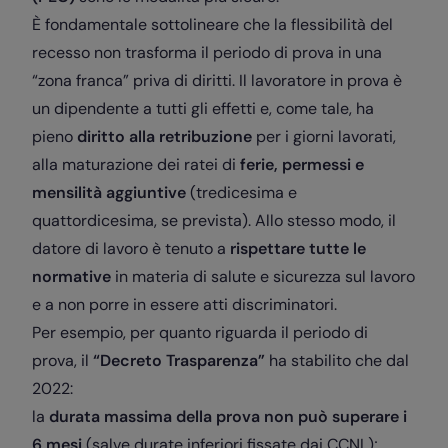
È fondamentale sottolineare che la flessibilità del
recesso non trasforma il periodo di prova in una
“zona franca” priva di diritti. Il lavoratore in prova è
un dipendente a tutti gli effetti e, come tale, ha
pieno
diritto alla retribuzione
per i giorni lavorati,
alla maturazione dei ratei di
ferie, permessi e
mensilità aggiuntive
(tredicesima e
quattordicesima, se prevista). Allo stesso modo, il
datore di lavoro è tenuto a
rispettare tutte le
normative
in materia di salute e sicurezza sul lavoro
e a non porre in essere atti discriminatori.
Per esempio, per quanto riguarda il periodo di
prova, il
“Decreto Trasparenza”
ha stabilito che dal
2022:
la
durata massima della prova non può superare i
6 mesi
(salve durate inferiori fissate dai CCNL);