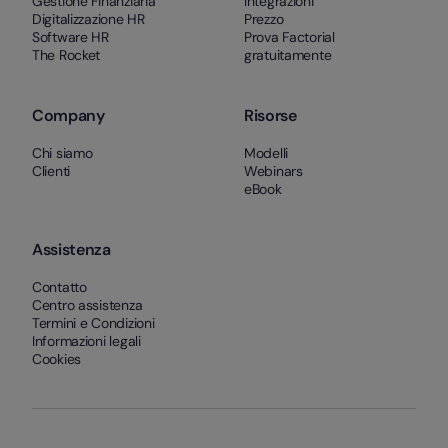
Gestione Finanziaria
Integrazioni
Digitalizzazione HR
Prezzo
Software HR
Prova Factorial
The Rocket
gratuitamente
Company
Risorse
Chi siamo
Modelli
Clienti
Webinars
eBook
Assistenza
Contatto
Centro assistenza
Termini e Condizioni
Informazioni legali
Cookies