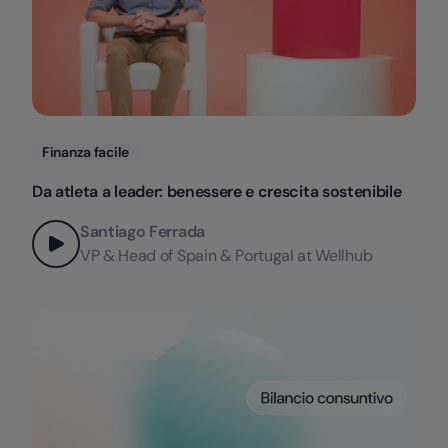
Categorie
Finanza facile
Da atleta a leader: benessere e crescita sostenibile
Santiago Ferrada
VP & Head of Spain & Portugal at Wellhub