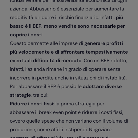
fondamentale per la sostenibilità economica di ogni
azienda. Abbassarlo è essenziale per aumentare la
redditività e ridurre il rischio finanziario. Infatti,
più
basso è il BEP, meno vendite sono necessarie per
coprire i costi
.
Questo permette alle imprese di
generare profitti
più velocemente e di affrontare tempestivamente
eventuali difficoltà di mercato
. Con un BEP ridotto,
infatti, l’azienda rimane in grado di operare senza
incorrere in perdite anche in situazioni di instabilità.
Per abbassare il BEP è possibile
adottare diverse
strategie
, tra cui:
Ridurre i costi fissi:
la prima strategia per
abbassare il break even point è ridurre i costi fissi,
ovvero quelle spese che non variano con il volume di
produzione, come affitti e stipendi. Negoziare