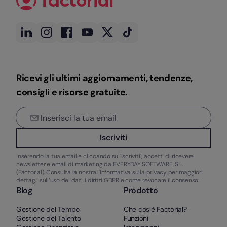
Ricevi gli ultimi aggiornamenti, tendenze,
consigli e risorse gratuite.
Iscriviti
Inserendo la tua email e cliccando su "Iscriviti", accetti di ricevere
newsletter e email di marketing da EVERYDAY SOFTWARE, S.L.
(Factorial). Consulta la nostra
l'Informativa sulla privacy
per maggiori
dettagli sull’uso dei dati, i diritti GDPR e come revocare il consenso.
Blog
Prodotto
Gestione del Tempo
Che cos’è Factorial?
Gestione del Talento
Funzioni