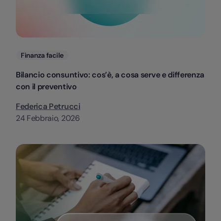
Categorie
Finanza facile
Bilancio consuntivo: cos’è, a cosa serve e differenza
con il preventivo
Federica Petrucci
24 Febbraio, 2026