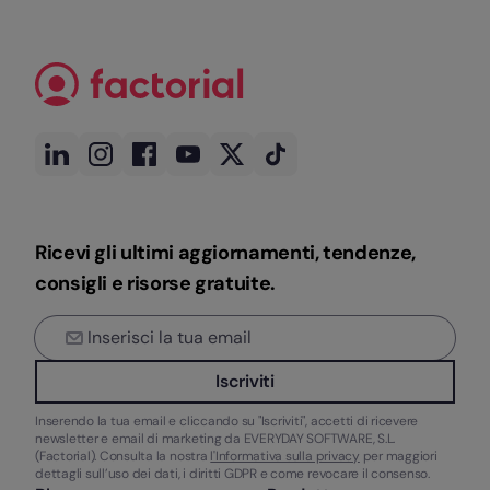
Ricevi gli ultimi aggiornamenti, tendenze,
consigli e risorse gratuite.
Iscriviti
Inserendo la tua email e cliccando su "Iscriviti", accetti di ricevere
newsletter e email di marketing da EVERYDAY SOFTWARE, S.L.
(Factorial). Consulta la nostra
l'Informativa sulla privacy
per maggiori
dettagli sull’uso dei dati, i diritti GDPR e come revocare il consenso.