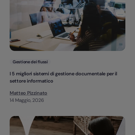
Categorie
Gestione dei flussi
I 5 migliori sistemi di gestione documentale per il
settore informatico
Matteo Pizzinato
14 Maggio, 2026