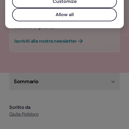
Customize
Contenuti e approfondimenti sul mondo
del lavoro che fanno la differenza, due
Allow all
volte al mese, direttamente nella tua
casella di posta.
Iscriviti alla nostra newsletter
Sommario
Scritto da
Giulia Polidoro