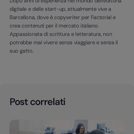
Dopo anni di esperienza nel mondo dell'editoria
digitale e delle start-up, attualmente vive a
Barcellona, dove è copywriter per Factorial e
crea contenuti per il mercato italiano.
Appassionata di scrittura e letteratura, non
potrebbe mai vivere senza viaggiare e senza il
suo gatto.
Post correlati