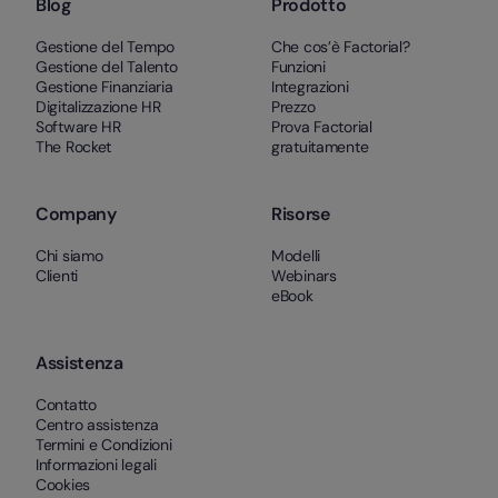
Blog
Prodotto
Gestione del Tempo
Che cos’è Factorial?
Gestione del Talento
Funzioni
Gestione Finanziaria
Integrazioni
Digitalizzazione HR
Prezzo
Software HR
Prova Factorial
The Rocket
gratuitamente
Company
Risorse
Chi siamo
Modelli
Clienti
Webinars
eBook
Assistenza
Contatto
Centro assistenza
Termini e Condizioni
Informazioni legali
Cookies