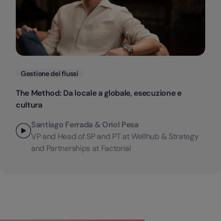
Categorie
Gestione dei flussi
The Method: Da locale a globale, esecuzione e
cultura
Santiago Ferrada & Oriol Pesa
VP and Head of SP and PT at Wellhub & Strategy
and Partnerships at Factorial