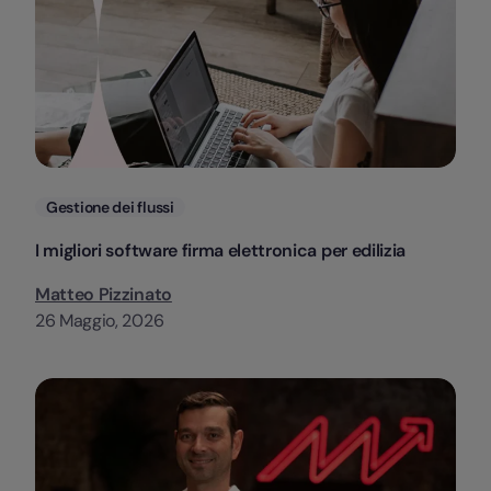
Categorie
Gestione dei flussi
I migliori software firma elettronica per edilizia
Matteo Pizzinato
26 Maggio, 2026