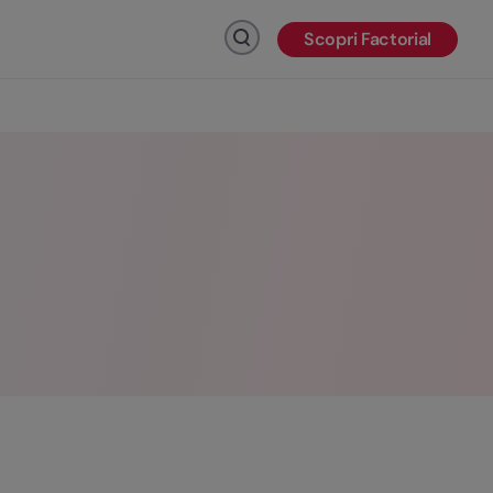
Scopri Factorial
Fai clic per cercare