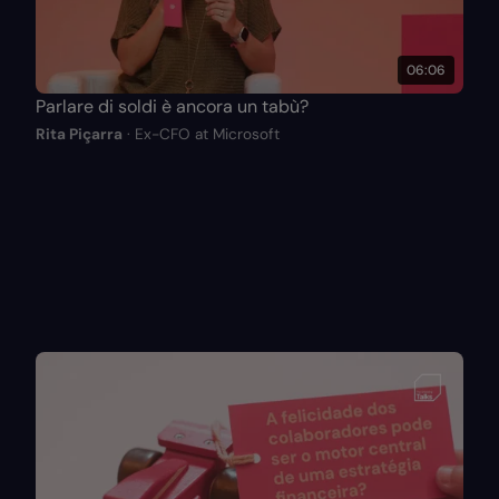
06:06
Parlare di soldi è ancora un tabù?
Rita Piçarra
· Ex-CFO at Microsoft