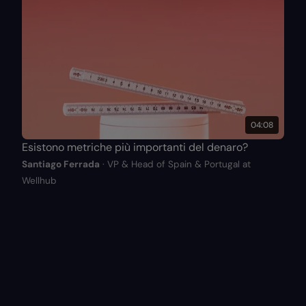
04:08
Esistono metriche più importanti del denaro?
Santiago Ferrada
· VP & Head of Spain & Portugal at
Wellhub