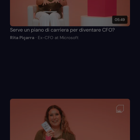
05:49
Serve un piano di carriera per diventare CFO?
Rita Piçarra
· Ex-CFO at Microsoft