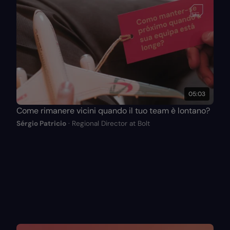
05:03
Come rimanere vicini quando il tuo team è lontano?
Sérgio Patricio
· Regional Director at Bolt