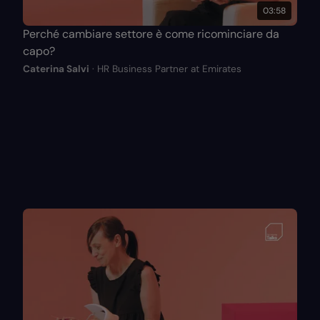
03:58
Perché cambiare settore è come ricominciare da
capo?
Caterina Salvi
· HR Business Partner at Emirates