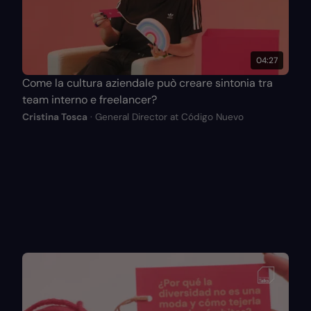
04:27
Come la cultura aziendale può creare sintonia tra
team interno e freelancer?
Cristina Tosca
· General Director at Código Nuevo