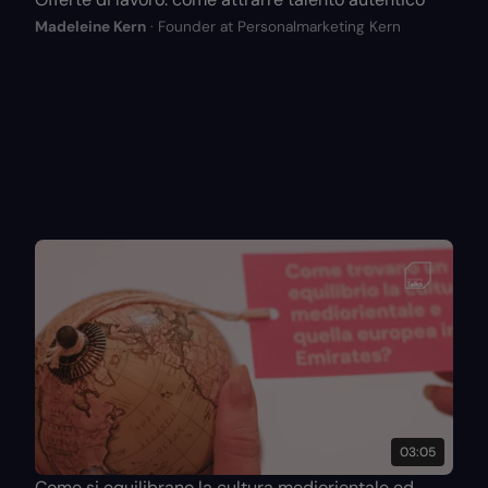
Madeleine Kern
· Founder at Personalmarketing Kern
03:05
Come si equilibrano la cultura mediorientale ed