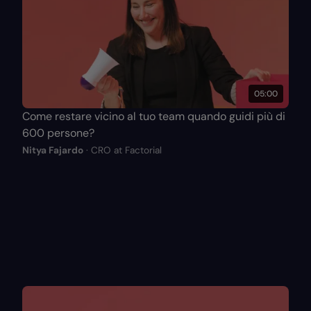
05:00
Come restare vicino al tuo team quando guidi più di
600 persone?
Nitya Fajardo
· CRO at Factorial