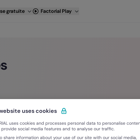
se gratuite
Factorial Play
es
 website uses cookies
IAL uses cookies and processes personal data to personalise conte
o provide social media features and to analyse our traffic.
o share information about your use of our site with our social media,