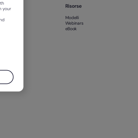
th
pany
Risorse
m your
amo
Modelli
and
Webinars
eBook