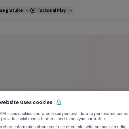
se gratuite
Factorial Play
 website uses cookies
IAL uses cookies and processes personal data to personalise conte
o provide social media features and to analyse our traffic.
o share information about your use of our site with our social media,