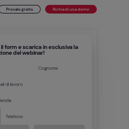
Provalo gratis
Richiedi una demo
l form e scarica in esclusiva la
zione del webinar!
Cognome
il di lavoro
ienda
Telefono