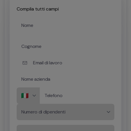
Compila tutti campi
Nome
Cognome
Email di lavoro
Nome azienda
Telefono
Numero di dipendenti