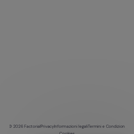
© 
2026
 Factorial
Privacy
Informazioni legali
Termini e Condizioni
Cookies