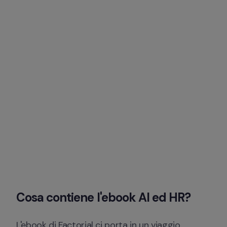
Cosa contiene l'ebook AI ed HR?
L'ebook di Factorial ci porta in un viaggio 