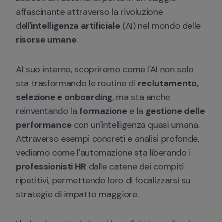
affascinante attraverso la rivoluzione 
dell'
intelligenza artificiale
 (AI) nel mondo delle 
risorse umane
. 
Al suo interno, scopriremo come l'AI non solo 
sta trasformando le routine di 
reclutamento,
selezione e onboarding
, ma sta anche 
reinventando la 
formazione
 e la 
gestione delle 
performance 
con un'intelligenza quasi umana. 
Attraverso esempi concreti e analisi profonde, 
vediamo come l'automazione sta liberando i 
professionisti HR
 dalle catene dei compiti 
ripetitivi, permettendo loro di focalizzarsi su 
strategie di impatto maggiore. 